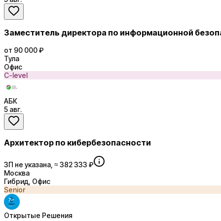
Заместитель директора по информационной безоп
от 90 000 ₽
Тула
Офис
C-level
АБК
5 авг.
Архитектор по кибербезопасности
ЗП не указана, ≈ 382 333 ₽
Москва
Гибрид, Офис
Senior
Открытые Решения