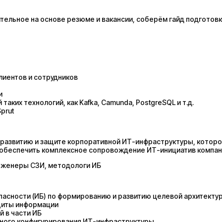
ельное на основе резюме и вакансии, соберём гайд подготовк
лиентов и сотрудников
и
аких технологий, как Kafka, Camunda, PostgreSQL и т.д.
prut
 развитию и защите корпоративной ИТ-инфраструктуры, котор
 обеспечить комплексное сопровождение ИТ-инициатив компан
инженеры СЗИ, методологи ИБ
асности (ИБ) по формированию и развитию целевой архитектур
щиты информации
й в части ИБ
сного конфигурирования ИТ-инфраструктуры