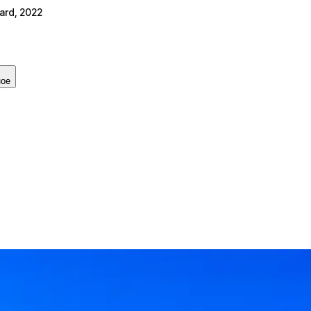
ard, 2022
ное