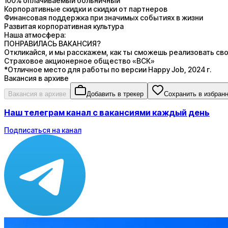
100% оплачиваемый больничный
Корпоративные скидки и скидки от партнеров
Финансовая поддержка при значимых событиях в жизни
Развитая корпоративная культура
Наша атмосфера:
ПОНРАВИЛАСЬ ВАКАНСИЯ?
Откликайся, и мы расскажем, как ты сможешь реализовать сво
Страховое акционерное общество «ВСК»
*Отличное место для работы по версии Happy Job, 2024 г.
Вакансия в архиве
Вакансия в архиве
Добавить в трекер
Сохранить в избран
Наш телеграм канал с вакансиями каждый день
Подписаться на канал
Зарплата