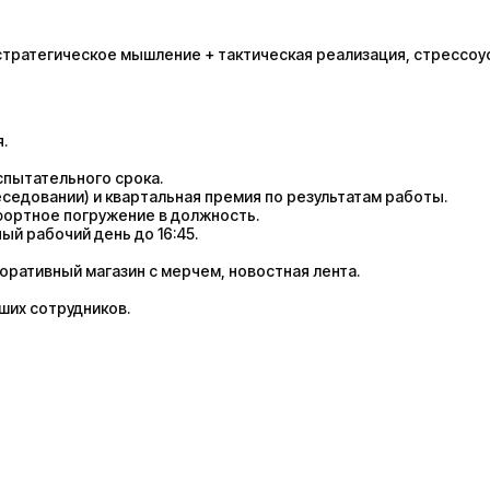
стратегическое мышление + тактическая реализация, стрессоу
.
спытательного срока.
еседовании) и квартальная премия по результатам работы.
фортное погружение в должность.
ый рабочий день до 16:45.
оративный магазин с мерчем, новостная лента.
аших сотрудников.