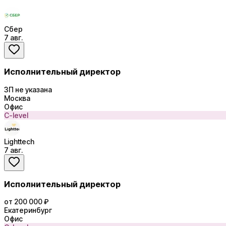
Сбер
7 авг.
Исполнительный директор
ЗП не указана
Москва
Офис
C-level
Lighttech
7 авг.
Исполнительный директор
от 200 000 ₽
Екатеринбург
Офис