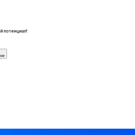
й потенциал!
ное