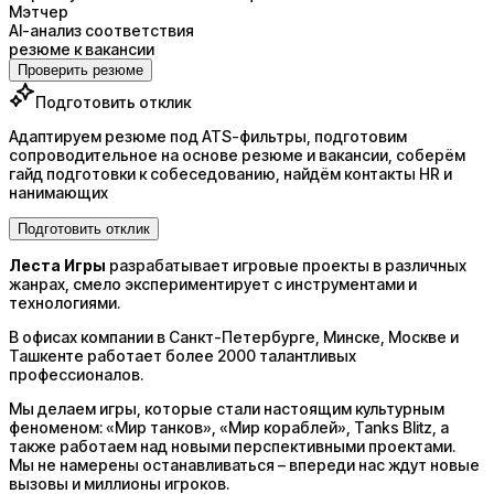
Мэтчер
AI-анализ соответствия
резюме к вакансии
Проверить резюме
Подготовить отклик
Адаптируем резюме под ATS-фильтры, подготовим
сопроводительное на основе резюме и вакансии, соберём
гайд подготовки к собеседованию, найдём контакты HR и
нанимающих
Подготовить отклик
Леста Игры
разрабатывает игровые проекты в различных
жанрах, смело экспериментирует с инструментами и
технологиями.
В офисах компании в Санкт-Петербурге, Минске, Москве и
Ташкенте работает более 2000 талантливых
профессионалов.
Мы делаем игры, которые стали настоящим культурным
феноменом: «Мир танков», «Мир кораблей», Tanks Blitz, а
также работаем над новыми перспективными проектами.
Мы не намерены останавливаться – впереди нас ждут новые
вызовы и миллионы игроков.