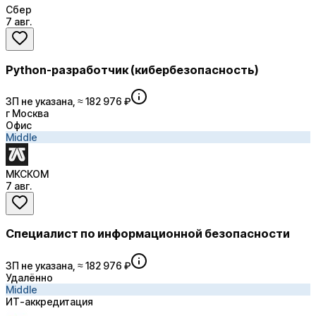
Сбер
7 авг.
Python-разработчик (кибербезопасность)
ЗП не указана, ≈ 182 976 ₽
г Москва
Офис
Middle
МКСКОМ
7 авг.
Специалист по информационной безопасности
ЗП не указана, ≈ 182 976 ₽
Удалённо
Middle
ИТ-аккредитация