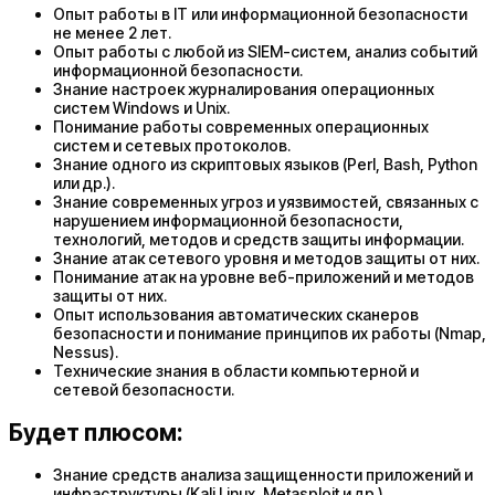
Опыт работы в IT или информационной безопасности
не менее 2 лет.
Опыт работы с любой из SIEM-систем, анализ событий
информационной безопасности.
Знание настроек журналирования операционных
систем Windows и Unix.
Понимание работы современных операционных
систем и сетевых протоколов.
Знание одного из скриптовых языков (Perl, Bash, Python
или др.).
Знание современных угроз и уязвимостей, связанных с
нарушением информационной безопасности,
технологий, методов и средств защиты информации.
Знание атак сетевого уровня и методов защиты от них.
Понимание атак на уровне веб-приложений и методов
защиты от них.
Опыт использования автоматических сканеров
безопасности и понимание принципов их работы (Nmap,
Nessus).
Технические знания в области компьютерной и
сетевой безопасности.
Будет плюсом:
Знание средств анализа защищенности приложений и
инфраструктуры (Kali Linux, Metasploit и др.).