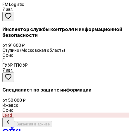
FM Logistic
7 авг.
Инспектор службы контроля и информационной
безопасности
от 91 600 ₽
Ступино (Московская область)
Офис
Г
ГУ УР ГПС УР
7 авг.
Специалист по защите информации
от 50 000 ₽
Ижевск
Офис
Lead
Вакансия в архиве