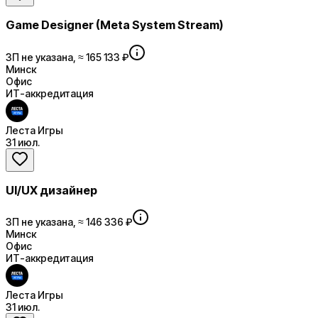
Game Designer (Meta System Stream)
ЗП не указана, ≈ 165 133 ₽
Минск
Офис
ИТ-аккредитация
Леста Игры
31 июл.
UI/UX дизайнер
ЗП не указана, ≈ 146 336 ₽
Минск
Офис
ИТ-аккредитация
Леста Игры
31 июл.