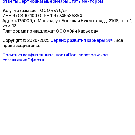
ответы
Сертификаты
Вебинары
Стать ментором
Услуги оказывает
ООО «БУДУ»
ИНН
9703001100
ОГРН
1197746535854
Адрес:
125009, г. Москва, ул. Большая Никитская, д. 21/18, стр. 1,
ком. 12
Платформа принадлежит
ООО «Эйч Карьера»
Copyright © 2020-2025
Сервис развития карьеры Эйч
. Все
права защищены.
Политика конфиденциальности
Пользовательское
соглашение
Оферта