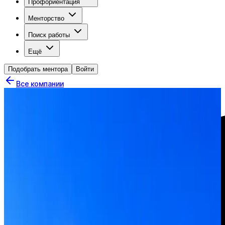
Профориентация
Менторство
Поиск работы
Ещё
Подобрать ментора
Войти
Все компании