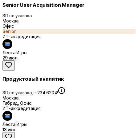
Senior User Acquisition Manager
ЗП не указана
Москва
Офис
Senior
ИТ-аккредитация
Леста Игры
29 июл.
Продуктовый аналитик
ЗП не указана, ≈ 234 620 ₽
Москва
Гибрид, Офис
ИТ-аккредитация
Леста Игры
13 июл.