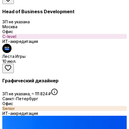
Head of Business Development
ЗП не указана
Москва
Офис
C-level
ИТ-аккредитация
Леста Игры
10 июл.
Графический дизайнер
ЗП не указана, ≈ 111 824 ₽
Санкт-Петербург
Офис
Senior
ИТ-аккредитация