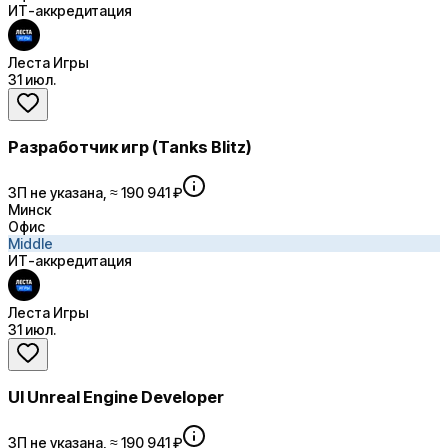
ИТ-аккредитация
Леста Игры
31 июл.
Разработчик игр (Tanks Blitz)
ЗП не указана, ≈ 190 941 ₽
Минск
Офис
Middle
ИТ-аккредитация
Леста Игры
31 июл.
UI Unreal Engine Developer
ЗП не указана, ≈ 190 941 ₽