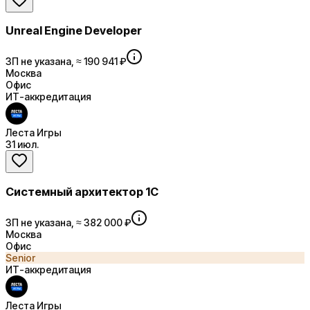
Unreal Engine Developer
ЗП не указана, ≈ 190 941 ₽
Москва
Офис
ИТ-аккредитация
Леста Игры
31 июл.
Системный архитектор 1С
ЗП не указана, ≈ 382 000 ₽
Москва
Офис
Senior
ИТ-аккредитация
Леста Игры