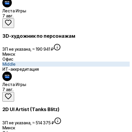
Леста Игры
7 авг.
3D-художник по персонажам
ЗП не указана, ≈ 190 941 ₽
Минск
Офис
Middle
ИТ-аккредитация
Леста Игры
7 авг.
2D UI Artist (Tanks Blitz)
ЗП не указана, ≈ 514 375 ₽
Минск