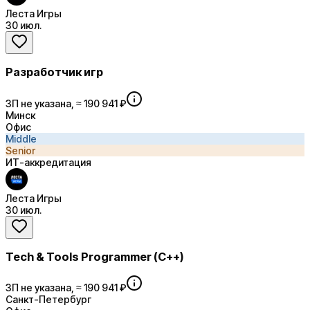
Леста Игры
30 июл.
Разработчик игр
ЗП не указана, ≈ 190 941 ₽
Минск
Офис
Middle
Senior
ИТ-аккредитация
Леста Игры
30 июл.
Tech & Tools Programmer (С++)
ЗП не указана, ≈ 190 941 ₽
Санкт-Петербург