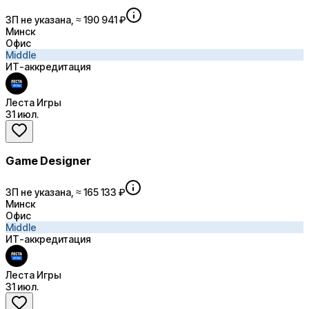
ЗП не указана, ≈ 190 941 ₽
Минск
Офис
Middle
ИТ-аккредитация
Леста Игры
31 июл.
Game Designer
ЗП не указана, ≈ 165 133 ₽
Минск
Офис
Middle
ИТ-аккредитация
Леста Игры
31 июл.