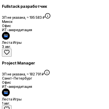
Fullstack разработчик
ЗП не указана, ≈ 195 583 ₽
Минск
Офис
ИТ-аккредитация
Леста Игры
3 авг.
Project Manager
ЗП не указана, ≈ 182 791 ₽
Санкт-Петербург
Офис
ИТ-аккредитация
Леста Игры
1 авг.