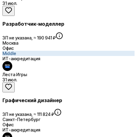
31 июл.
Разработчик-моделлер
ЗП не указана, ≈ 190 941 ₽
Москва
Офис
Middle
ИТ-аккредитация
Леста Игры
31 июл.
Графический дизайнер
ЗП не указана, ≈ 111 824 ₽
Санкт-Петербург
Офис
ИТ-аккредитация