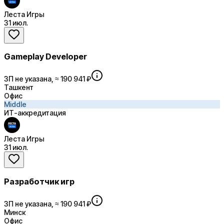
Леста Игры
31 июл.
Gameplay Developer
ЗП не указана, ≈ 190 941 ₽
Ташкент
Офис
Middle
ИТ-аккредитация
Леста Игры
31 июл.
Разработчик игр
ЗП не указана, ≈ 190 941 ₽
Минск
Офис