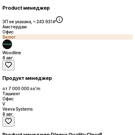
Product менеджер
ЗП не указана, ≈ 243 931 ₽
Амстердам
Офис
Senior
Woodline
8 авг.
Продукт менеджер
от 7 000 000 so'm
Ташкент
Офис
V
Veeva Systems
8 авг.
Product менеджер (Veeva Quality Cloud)