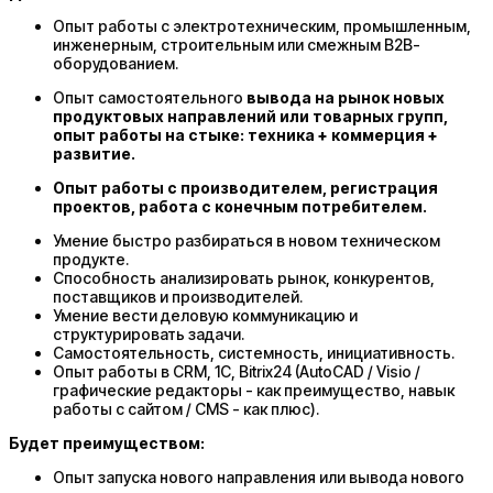
Опыт работы с электротехническим, промышленным,
инженерным, строительным или смежным B2B-
оборудованием.
Опыт самостоятельного
вывода на рынок новых
продуктовых направлений или товарных групп,
опыт работы на стыке: техника + коммерция +
развитие.
Опыт работы с производителем, регистрация
проектов, работа с конечным потребителем.
Умение быстро разбираться в новом техническом
продукте.
Способность анализировать рынок, конкурентов,
поставщиков и производителей.
Умение вести деловую коммуникацию и
структурировать задачи.
Самостоятельность, системность, инициативность.
Опыт работы в CRM, 1C, Bitrix24 (AutoCAD / Visio /
графические редакторы - как преимущество, навык
работы с сайтом / CMS - как плюс).
Будет преимуществом:
Опыт запуска нового направления или вывода нового