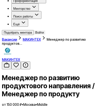
Профориентация
Менторство
Поиск работы
Ещё
Подобрать ментора
Войти
Вакансии
МАКИНТЕХ
Менеджер по развитию
продуктов…
МАКИНТЕХ
Менеджер по развитию
продуктового направления /
Менеджер по продукту
от 150 000 ₽
•
Москва
•
Middle