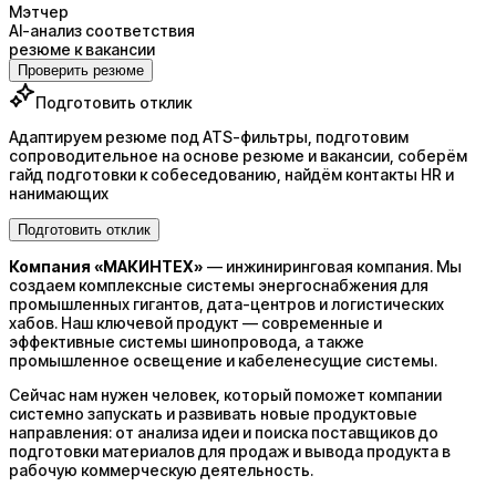
Мэтчер
AI-анализ соответствия
резюме к вакансии
Проверить резюме
Подготовить отклик
Адаптируем резюме под ATS-фильтры, подготовим
сопроводительное на основе резюме и вакансии, соберём
гайд подготовки к собеседованию, найдём контакты HR и
нанимающих
Подготовить отклик
Компания «МАКИНТЕХ»
— инжиниринговая компания. Мы
создаем комплексные системы энергоснабжения для
промышленных гигантов, дата-центров и логистических
хабов. Наш ключевой продукт — современные и
эффективные системы шинопровода, а также
промышленное освещение и кабеленесущие системы.
Сейчас нам нужен человек, который поможет компании
системно запускать и развивать новые продуктовые
направления: от анализа идеи и поиска поставщиков до
подготовки материалов для продаж и вывода продукта в
рабочую коммерческую деятельность.