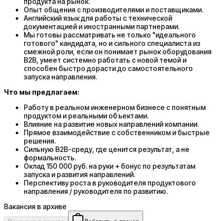
продукта на рынок.
Опыт общения с производителями и поставщиками.
Английский язык для работы с технической
документацией и иностранными партнерами.
Мы готовы рассматривать не только "идеального
готового" кандидата, но и сильного специалиста из
смежной роли, если он понимает рынок оборудования
B2B, умеет системно работать с новой темой и
способен быстро дорасти до самостоятельного
запуска направления.
Что мы предлагаем:
Работу в реальном инженерном бизнесе с понятным
продуктом и реальными объектами.
Влияние на развитие новых направлений компании.
Прямое взаимодействие с собственником и быстрые
решения.
Сильную B2B-среду, где ценится результат, а не
формальность.
Оклад 150 000 руб. на руки + бонус по результатам
запуска и развития направлений.
Перспективу роста в руководителя продуктового
направления / руководителя по развитию.
Вакансия в архиве