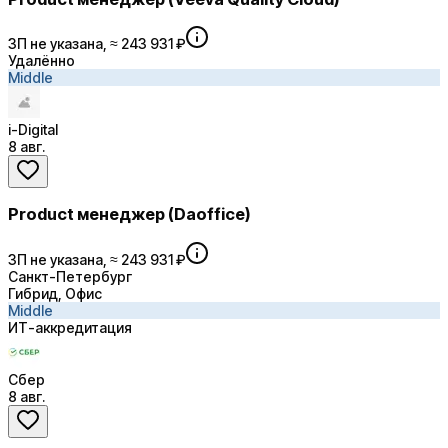
ЗП не указана, ≈ 243 931 ₽
Удалённо
Middle
i-Digital
8 авг.
Product менеджер (Daoffice)
ЗП не указана, ≈ 243 931 ₽
Санкт-Петербург
Гибрид, Офис
Middle
ИТ-аккредитация
Сбер
8 авг.