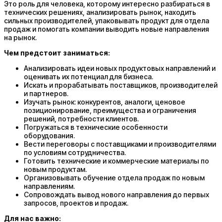
Это роль для человека, которому интересно разбираться в
технических решениях, анализировать рынок, находить
сильных производителей, упаковывать продукт для отдела
продаж и помогать компании выводить новые направления
на рынок.
Чем предстоит заниматься:
Анализировать идеи новых продуктовых направлений и
оценивать их потенциал для бизнеса.
Искать и прорабатывать поставщиков, производителей
и партнеров.
Изучать рынок: конкурентов, аналоги, ценовое
позиционирование, преимущества и ограничения
решений, потребности клиентов.
Погружаться в технические особенности
оборудования.
Вести переговоры с поставщиками и производителями
по условиям сотрудничества.
Готовить технические и коммерческие материалы по
новым продуктам.
Организовывать обучение отдела продаж по новым
направлениям.
Сопровождать вывод нового направления до первых
запросов, проектов и продаж.
Для нас важно: