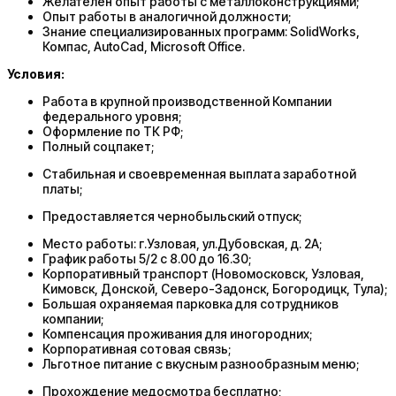
Желателен опыт работы с металлоконструкциями;
Опыт работы в аналогичной должности;
Знание специализированных программ: SolidWorks,
Компас, AutoCad, Microsoft Office.
Условия:
Работа в крупной производственной Компании
федерального уровня;
Оформление по ТК РФ;
Полный соцпакет;
Стабильная и своевременная выплата заработной
платы;
Предоставляется чернобыльский отпуск;
Место работы: г.Узловая, ул.Дубовская, д. 2А;
График работы 5/2 с 8.00 до 16.30;
Корпоративный транспорт (Новомосковск, Узловая,
Кимовск, Донской, Северо-Задонск, Богородицк, Тула);
Большая охраняемая парковка для сотрудников
компании;
Компенсация проживания для иногородних;
Корпоративная сотовая связь;
Льготное питание с вкусным разнообразным меню;
Прохождение медосмотра бесплатно;