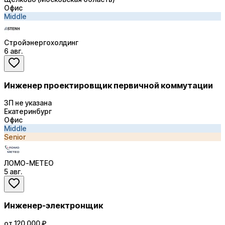
Офис
Middle
Стройэнергохолдинг
6 авг.
Инженер проектировщик первичной коммутации
ЗП не указана
Екатеринбург
Офис
Middle
Senior
ЛОМО-МЕТЕО
5 авг.
Инженер-электронщик
от 120 000 ₽