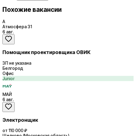
Похожие вакансии
А
Атмосфера 31
6 авг.
Помощник проектировщика ОВИК
ЗП не указана
Белгород
Офис
Junior
МАЙ
6 авг.
Электронщик
от 110 000 ₽
Щелково (Московская область)