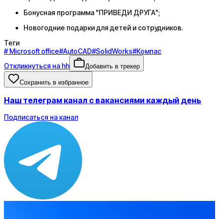
Бонусная программа "ПРИВЕДИ ДРУГА";
Новогодние подарки для детей и сотрудников.
Теги
#
Microsoft office
#
AutoCAD
#
SolidWorks
#
Компас
Откликнуться на hh
Добавить в трекер
Сохранить в избранное
Наш телеграм канал с вакансиями каждый день
Подписаться на канал
Зарплата
от 140 000 ₽