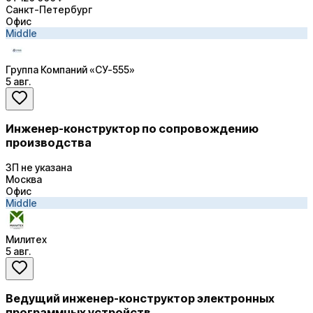
Санкт-Петербург
Офис
Middle
Группа Компаний «СУ-555»
5 авг.
Инженер-конструктор по сопровождению
производства
ЗП не указана
Москва
Офис
Middle
Милитех
5 авг.
Ведущий инженер-конструктор электронных
программных устройств