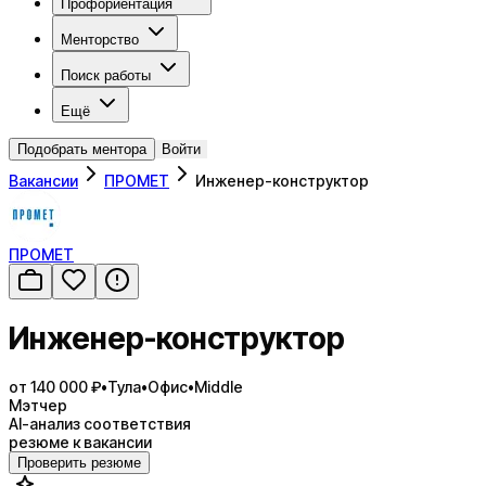
Профориентация
Менторство
Поиск работы
Ещё
Подобрать ментора
Войти
Вакансии
ПРОМЕТ
Инженер-конструктор
ПРОМЕТ
Инженер-конструктор
от 140 000 ₽
•
Тула
•
Офис
•
Middle
Мэтчер
AI-анализ соответствия
резюме к вакансии
Проверить резюме