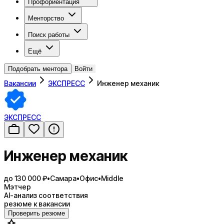
Профориентация
Менторство
Поиск работы
Ещё
Подобрать ментора
Войти
Вакансии
ЭКСПРЕСС
Инженер механик
ЭКСПРЕСС
Инженер механик
до 130 000 ₽
•
Самара
•
Офис
•
Middle
Мэтчер
AI-анализ соответствия
резюме к вакансии
Проверить резюме