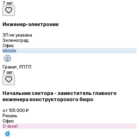
7 авг.
Инженер-электроник
ЗП не указана
Зеленоград
Офис
Middle
Гранит, РПТП
7 авг.
Начальник сектора - заместитель главного
инженера конструкторского бюро
от 105 000 ₽
Рязань
Офис
C-level