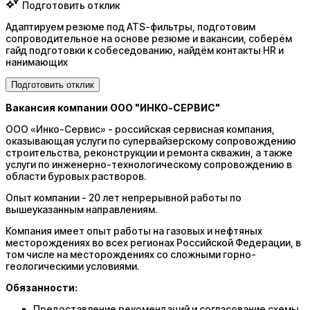
Подготовить отклик
Адаптируем резюме под ATS-фильтры, подготовим
сопроводительное на основе резюме и вакансии, соберём
гайд подготовки к собеседованию, найдём контакты HR и
нанимающих
Подготовить отклик
Вакансия компании ООО "ИНКО-СЕРВИС"
ООО «Инко-Сервис» - российская сервисная компания,
оказывающая услуги по супервайзерскому сопровождению
строительства, реконструкции и ремонта скважин, а также
услуги по инженерно-технологическому сопровождению в
области буровых растворов.
Опыт компании - 20 лет непрерывной работы по
вышеуказанным направлениям.
Компания имеет опыт работы на газовых и нефтяных
месторождениях во всех регионах Российской Федерации, в
том числе на месторождениях со сложными горно-
геологическими условиями.
Обязанности:
Предоставление рекомендаций и согласование схемы