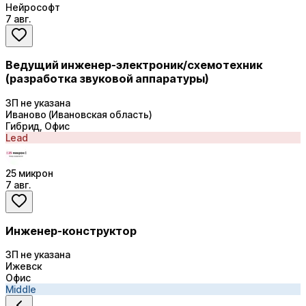
Нейрософт
7 авг.
Ведущий инженер-электроник/схемотехник
(разработка звуковой аппаратуры)
ЗП не указана
Иваново (Ивановская область)
Гибрид, Офис
Lead
25 микрон
7 авг.
Инженер-конструктор
ЗП не указана
Ижевск
Офис
Middle