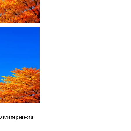
ПО или перевести
ПО или перевести