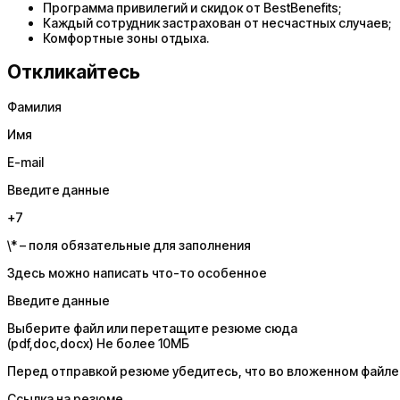
Программа привилегий и скидок от BestBenefits;
Каждый сотрудник застрахован от несчастных случаев;
Комфортные зоны отдыха.
Откликайтесь
Фамилия
Имя
E-mail
Введите данные
+7
\* – поля обязательные для заполнения
Здесь можно написать что-то особенное
Введите данные
Выберите файл или перетащите резюме сюда
(pdf,doc,docx) Не более 10МБ
Перед отправкой резюме убедитесь, что во вложенном файле у
Ссылка на резюме