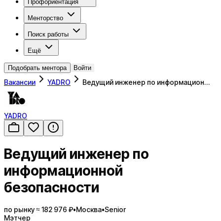
Профориентация
Менторство
Поиск работы
Ещё
Подобрать ментора
Войти
Вакансии
YADRO
Ведущий инженер по информацион…
YADRO
Ведущий инженер по
информационной
безопасности
по рынку ≈ 182 976 ₽
•
Москва
•
Senior
Мэтчер