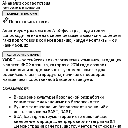
AI-анализ соответствия
резюме к вакансии
Проверить резюме
Подготовить отклик
Адаптируем резюме под ATS-фильтры, подготовим
сопроводительное на основе резюме и вакансии, соберём
гайд подготовки к собеседованию, найдём контакты HR и
нанимающих
Подготовить отклик
YADRO — российская технологическая компания, входящая
в состав ИКС Холдинга, которая с 2014 года создаёт,
производит и поддерживает фундаментальные для
российского рынка продукты, начиная от серверов
и заканчивая собственной базовой станцией.
Обязанности:
Внедрение культуры безопасной разработки
совместно с чемпионами по безопасности
Ручное тестирование безопасности решений с
использованием SAST, DAST,
SCA, fuzzing инструментария и его дальнейшее
внедрение в процесс непрерывной интеграции (CI,
Демонстрация отчётов, инструментов тестирования