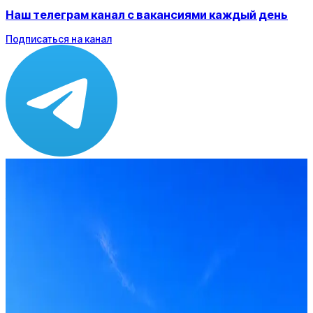
Наш телеграм канал с вакансиями каждый день
Подписаться на канал
Зарплата
по рынку ≈ 182 976 ₽
Локация
Москва
Опыт
Senior
Вакансия в архиве
Оффер быстрее с Эйч
Стратегия поиска с AI: рынки, позиции, вилка, каналы