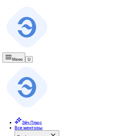
Меню
U
Эйч Плюс
Все менторы