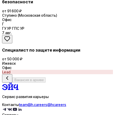
безопасности
от 91 600 ₽
Ступино (Московская область)
Офис
Г
ГУ УР ГПС УР
7 авг.
Специалист по защите информации
от 50 000 ₽
Ижевск
Офис
Lead
Вакансия в архиве
Сервис развития карьеры
Контакты
team@h.careers
@hcareers
Сервисы