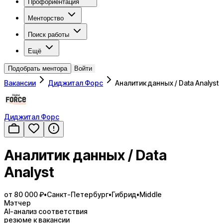
Профориентация
Менторство
Поиск работы
Ещё
Подобрать ментора
Войти
Вакансии
Диджитал Форс
Аналитик данных / Data Analyst
Диджитал Форс
Аналитик данных / Data
Analyst
от 80 000 ₽
•
Санкт-Петербург
•
Гибрид
•
Middle
Мэтчер
AI-анализ соответствия
резюме к вакансии