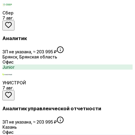
Сбер
7 авг.
Аналитик
ЗП не указана, ≈ 203 995 ₽
Брянск, Брянская область
Офис
Junior
УНИСТРОЙ
7 авг.
Аналитик управленческой отчетности
ЗП не указана, ≈ 203 995 ₽
Казань
Офис