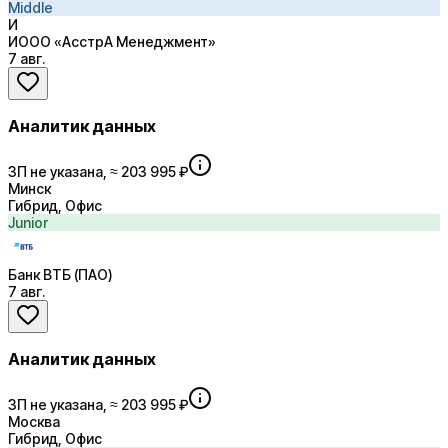
Middle
И
ИООО «АсстрА Менеджмент»
7 авг.
Аналитик данных
ЗП не указана, ≈ 203 995 ₽
Минск
Гибрид, Офис
Junior
Банк ВТБ (ПАО)
7 авг.
Аналитик данных
ЗП не указана, ≈ 203 995 ₽
Москва
Гибрид, Офис