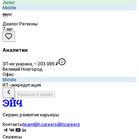
Junior
Middle
Диалог Регионы
7 авг.
Аналитик
ЗП не указана, ≈ 203 995 ₽
Великий Новгород
Офис
Middle
ИТ-аккредитация
Вакансия в архиве
Сервис развития карьеры
Контакты
team@h.careers
@hcareers
Сервисы