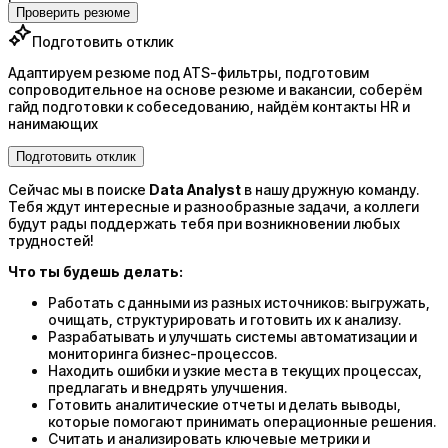
Проверить резюме
Подготовить отклик
Адаптируем резюме под ATS-фильтры, подготовим
сопроводительное на основе резюме и вакансии, соберём
гайд подготовки к собеседованию, найдём контакты HR и
нанимающих
Подготовить отклик
Сейчас мы в поиске
Data Analyst
в нашу дружную команду.
Тебя ждут интересные и разнообразные задачи, а коллеги
будут рады поддержать тебя при возникновении любых
трудностей!
Что ты будешь делать:
Работать с данными из разных источников: выгружать,
очищать, структурировать и готовить их к анализу.
Разрабатывать и улучшать системы автоматизации и
мониторинга бизнес-процессов.
Находить ошибки и узкие места в текущих процессах,
предлагать и внедрять улучшения.
Готовить аналитические отчеты и делать выводы,
которые помогают принимать операционные решения.
Считать и анализировать ключевые метрики и