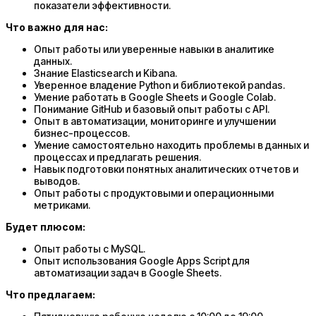
показатели эффективности.
Что важно для нас:
Опыт работы или уверенные навыки в аналитике
данных.
Знание Elasticsearch и Kibana.
Уверенное владение Python и библиотекой pandas.
Умение работать в Google Sheets и Google Colab.
Понимание GitHub и базовый опыт работы с API.
Опыт в автоматизации, мониторинге и улучшении
бизнес-процессов.
Умение самостоятельно находить проблемы в данных и
процессах и предлагать решения.
Навык подготовки понятных аналитических отчетов и
выводов.
Опыт работы с продуктовыми и операционными
метриками.
Будет плюсом:
Опыт работы с MySQL.
Опыт использования Google Apps Script для
автоматизации задач в Google Sheets.
Что предлагаем: