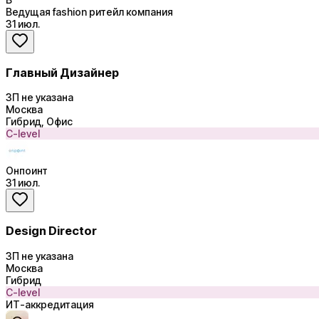
Ведущая fashion ритейл компания
31 июл.
Главный Дизайнер
ЗП не указана
Москва
Гибрид, Офис
C-level
Онпоинт
31 июл.
Design Director
ЗП не указана
Москва
Гибрид
C-level
ИТ-аккредитация