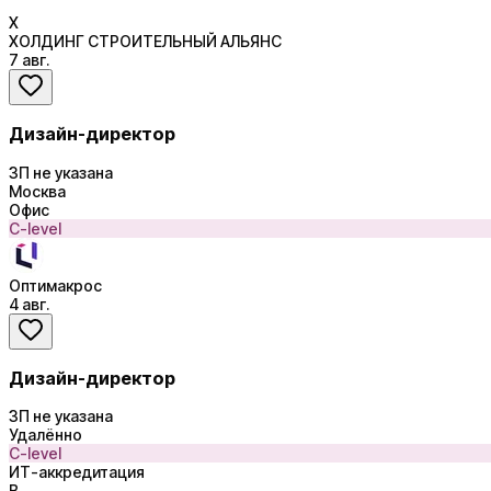
Х
ХОЛДИНГ СТРОИТЕЛЬНЫЙ АЛЬЯНС
7 авг.
Дизайн-директор
ЗП не указана
Москва
Офис
C-level
Оптимакрос
4 авг.
Дизайн-директор
ЗП не указана
Удалённо
C-level
ИТ-аккредитация
В