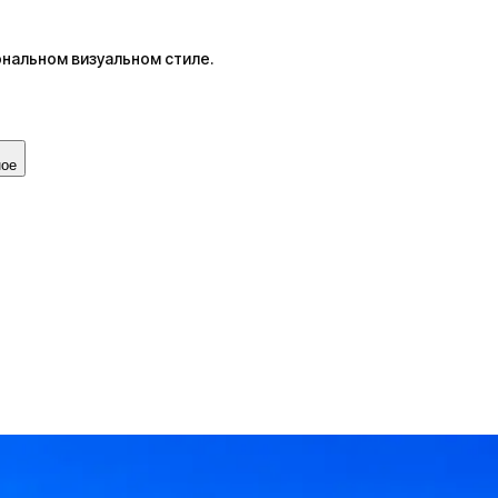
нальном визуальном стиле.
ное