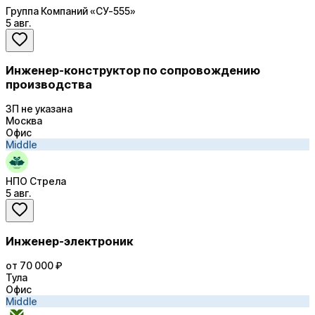
Группа Компаний «СУ-555»
5 авг.
Инженер-конструктор по сопровождению
производства
ЗП не указана
Москва
Офис
Middle
НПО Стрела
5 авг.
Инженер-электроник
от 70 000 ₽
Тула
Офис
Middle