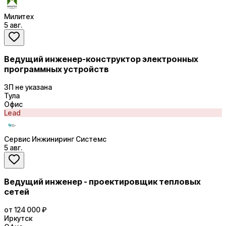
Милитех
5 авг.
Ведущий инженер-конструктор электронных
программных устройств
ЗП не указана
Тула
Офис
Lead
Сервис Инжиниринг Системс
5 авг.
Ведущий инженер - проектировщик тепловых
сетей
от 124 000 ₽
Иркутск