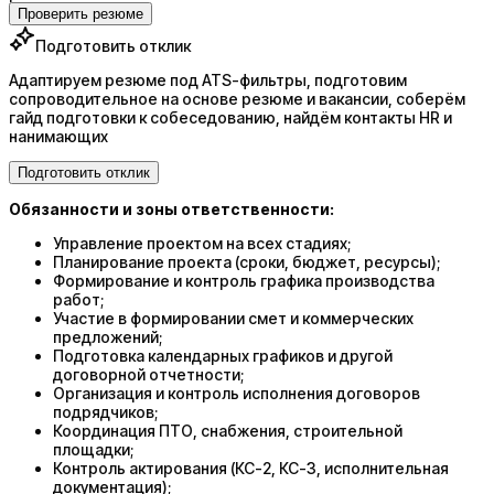
Проверить резюме
Подготовить отклик
Адаптируем резюме под ATS-фильтры, подготовим
сопроводительное на основе резюме и вакансии, соберём
гайд подготовки к собеседованию, найдём контакты HR и
нанимающих
Подготовить отклик
Обязанности и зоны ответственности:
Управление проектом на всех стадиях;
Планирование проекта (сроки, бюджет, ресурсы);
Формирование и контроль графика производства
работ;
Участие в формировании смет и коммерческих
предложений;
Подготовка календарных графиков и другой
договорной отчетности;
Организация и контроль исполнения договоров
подрядчиков;
Координация ПТО, снабжения, строительной
площадки;
Контроль актирования (КС-2, КС-3, исполнительная
документация);