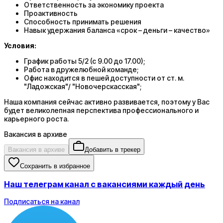
Ответственность за экономику проекта
Проактивность
Способность принимать решения
Навык удержания баланса «срок – деньги – качество»
Условия:
График работы 5/2 (с 9.00 до 17.00);
Работа в дружелюбной команде;
Офис находится в пешей доступности от ст. м.
"Ладожская"/ "Новочерскасская";
Наша компания сейчас активно развивается, поэтому у Вас
будет великолепная перспектива профессионального и
карьерного роста.
Вакансия в архиве
Вакансия в архиве
Добавить в трекер
Сохранить в избранное
Наш телеграм канал с вакансиями каждый день
Подписаться на канал