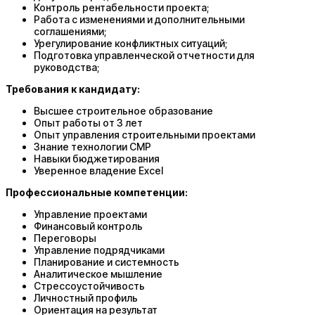
Контроль рентабельности проекта;
Работа с изменениями и дополнительными
соглашениями;
Урегулирование конфликтных ситуаций;
Подготовка управленческой отчетности для
руководства;
Требования к кандидату:
Высшее строительное образование
Опыт работы от 3 лет
Опыт управления строительными проектами
Знание технологии СМР
Навыки бюджетирования
Уверенное владение Excel
Профессиональные компетенции:
Управление проектами
Финансовый контроль
Переговоры
Управление подрядчиками
Планирование и системность
Аналитическое мышление
Стрессоустойчивость
Личностный профиль
Ориентация на результат