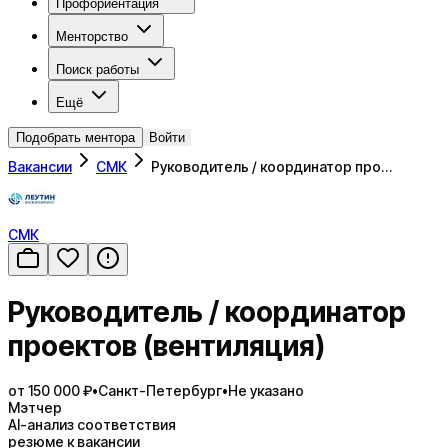
Профориентация
Менторство
Поиск работы
Ещё
Подобрать ментора
Войти
Вакансии
СМК
Руководитель / координатор про…
СМК
Руководитель / координатор
проектов (вентиляция)
от 150 000 ₽
•
Санкт-Петербург
•
Не указано
Мэтчер
AI-анализ соответствия
резюме к вакансии