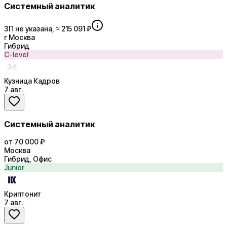
Системный аналитик
ЗП не указана, ≈ 215 091 ₽
г Москва
Гибрид
C-level
Кузница Кадров
7 авг.
Системный аналитик
от 70 000 ₽
Москва
Гибрид, Офис
Junior
Криптонит
7 авг.