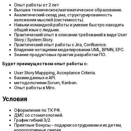
Опыт работы от 2 лет
Высшее техническое/математическое образование.
Аналитический склад ума, структурированность
изложения мыслей (системность).
Навыки командной работы и умение быстро находить
общий язык с людьми.
Практический опыт в описании требований в виде User
Story / System Story.
Практический опыт работы с Jira, Confluence.
Владение нотациями моделирования UML, BPMN, EPC.
Знание продуктовых практик разработки ПО.
Будет преимуществом опыт работы с:
User Story Mappping, Acceptance Criteria.
базами данных и API.
методологиями Scrum, Kanban.
Опыт работы в Miro.
Условия
Оформление по ТК РФ.
ДМС со стоматологией.
График гибкий 3/2.
Приятные бонусы – подарки сотрудникам и их детям,
корпоративные скидки.