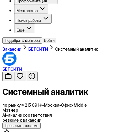
Профориентация
Менторство
Поиск работы
Ещё
Подобрать ментора
Войти
Вакансии
БЕТСИТИ
Системный аналитик
БЕТСИТИ
Системный аналитик
по рынку ≈ 215 091 ₽
•
Москва
•
Офис
•
Middle
Мэтчер
AI-анализ соответствия
резюме к вакансии
Проверить резюме