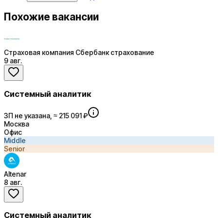
Похожие вакансии
Страховая компания Сбербанк страхование
9 авг.
Системный аналитик
ЗП не указана, ≈ 215 091 ₽
Москва
Офис
Middle
Senior
Altenar
8 авг.
Системный аналитик