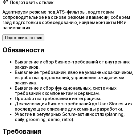
Подготовить отклик
Адаптируем резюме под ATS-фильтры, подготовим
сопроводительное на основе резюме и вакансии, соберём
гайд подготовки к собеседованию, найдём контакты HR и
нанимающих
Подготовить отклик
Обязанности
Выявление и сбор бизнес-требований от внутренних
заказчиков.
Выявление требований, явно не указанных заказчиком,
выработка предложений, управление ожиданиями
заказчика.
Выявление и сбор функциональных, системных
требований к компонентам и сервисам.
Проработка требований к интеграциям.
Декомпозиция бизнес-требований до User Stories и их
последующее описание для команды разработки.
Участие в регулярных Scrum-активностях (planning,
daily, grooming, demo, retro).
Требования