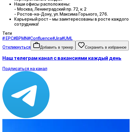
Наши офисы расположены:
- Москва, Ленинградский пр. 72, к. 2
- Ростов-на-Дону, ул. Максима Горького, 276.
Карьерный рост – мы заинтересованы в росте каждого
сотрудника!
Теги
#
EPC
#
BPMN
#
Confluence
#
Jira
#
UML
Откликнуться
Добавить в трекер
Сохранить в избранное
Наш телеграм канал с вакансиями каждый день
Подписаться на канал
Зарплата
по рынку ≈ 215 091 ₽