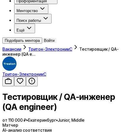
Профориентация
Менторство
Поиск работы
Ещё
Подобрать ментора
Войти
Вакансии
Тритон-ЭлектроникС
Тестировщик / QA-
инженер (QA e…
Тритон-ЭлектроникС
Тестировщик / QA-инженер
(QA engineer)
от 110 000 ₽
•
Екатеринбург
•
Junior, Middle
Мэтчер
AI-анализ соответствия