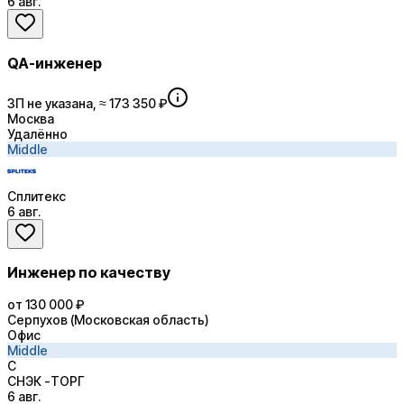
6 авг.
QA-инженер
ЗП не указана, ≈ 173 350 ₽
Москва
Удалённо
Middle
Сплитекс
6 авг.
Инженер по качеству
от 130 000 ₽
Серпухов (Московская область)
Офис
Middle
С
СНЭК -ТОРГ
6 авг.