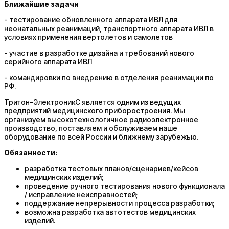
Ближайшие задачи
- тестирование обновленного аппарата ИВЛ для
неонатальных реанимаций, транспортного аппарата ИВЛ в
условиях применения вертолетов и самолетов
- участие в разработке дизайна и требований нового
серийного аппарата ИВЛ
- командировки по внедрению в отделения реанимации по
РФ.
Тритон-ЭлектроникС является одним из ведущих
предприятий медицинского приборостроения. Мы
организуем высокотехнологичное радиоэлектронное
производство, поставляем и обслуживаем наше
оборудование по всей России и ближнему зарубежью.
Обязанности:
разработка тестовых планов/сценариев/кейсов
медицинских изделий;
проведение ручного тестирования нового функционала
/ исправление неисправностей;
поддержание непрерывности процесса разработки;
возможна разработка автотестов медицинских
изделий.