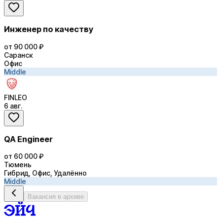
Инженер по качеству
от 90 000 ₽
Саранск
Офис
Middle
FINLEO
6 авг.
QA Engineer
от 60 000 ₽
Тюмень
Гибрид, Офис, Удалённо
Middle
Вакансия в архиве