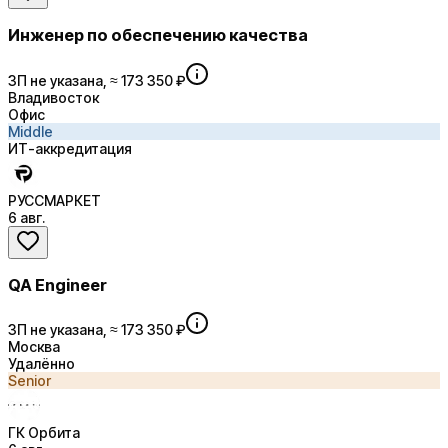
Инженер по обеспечению качества
ЗП не указана, ≈ 173 350 ₽
Владивосток
Офис
Middle
ИТ-аккредитация
РУССМАРКЕТ
6 авг.
QA Engineer
ЗП не указана, ≈ 173 350 ₽
Москва
Удалённо
Senior
ГК Орбита