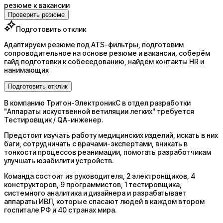
резюме к вакансии
Проверить резюме
Подготовить отклик
Адаптируем резюме под ATS-фильтры, подготовим
сопроводительное на основе резюме и вакансии, соберём
гайд подготовки к собеседованию, найдём контакты HR и
нанимающих
Подготовить отклик
В компанию Тритон-ЭлектроникС в отдел разработки
"Аппараты искуственной ветиляции легких" требуется
Тестировщик / QA-инженер.
Предстоит изучать работу медицинских изделий, искать в них
баги, сотрудничать с врачами-экспертами, вникать в
тонкости процессов реанимации, помогать разработчикам
улучшать юзабилити устройств.
Команда состоит из руководителя, 2 электронщиков, 4
конструкторов, 9 программистов, 1 тестировщика,
системного аналитика и дизайнера и разрабатывает
аппараты ИВЛ, которые спасают людей в каждом втором
госпитале РФ и 40 странах мира.