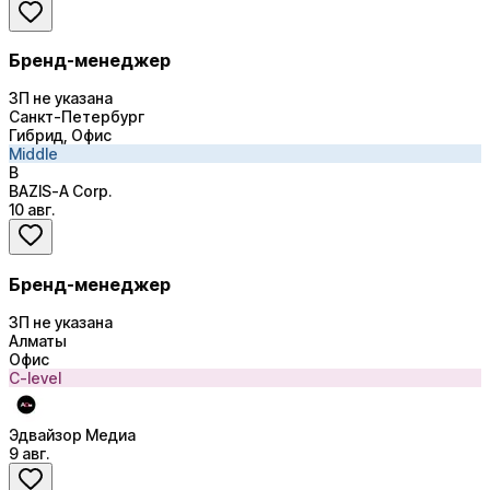
Бренд-менеджер
ЗП не указана
Санкт-Петербург
Гибрид, Офис
Middle
B
BAZIS-А Corp.
10 авг.
Бренд-менеджер
ЗП не указана
Алматы
Офис
C-level
Эдвайзор Медиа
9 авг.