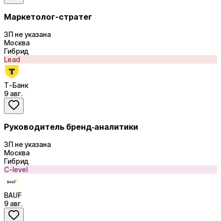
Маркетолог-стратег
ЗП не указана
Москва
Гибрид
Lead
Т-Банк
9 авг.
Руководитель бренд‑аналитики
ЗП не указана
Москва
Гибрид
C-level
BAUF
9 авг.