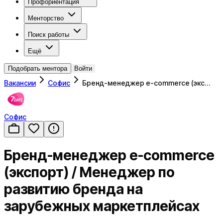
Профориентация
Менторство
Поиск работы
Ещё
Подобрать ментора
Войти
Вакансии
Софис
Бренд-менеджер e-commerce (экс…
Софис
Бренд-менеджер e-commerce
(экспорт) / Менеджер по
развитию бренда на
зарубежных маркетплейсах