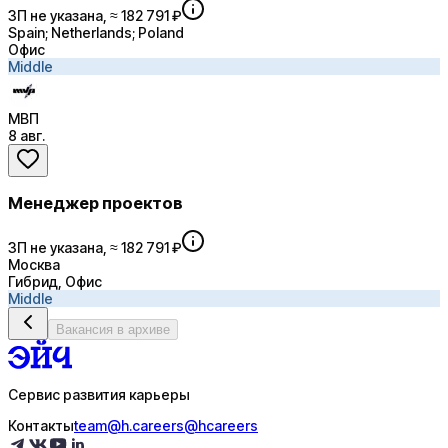
ЗП не указана, ≈ 182 791 ₽
Spain; Netherlands; Poland
Офис
Middle
МВП
8 авг.
Менеджер проектов
ЗП не указана, ≈ 182 791 ₽
Москва
Гибрид, Офис
Middle
Вакансия в архиве
Сервис развития карьеры
Контакты
team@h.careers
@hcareers