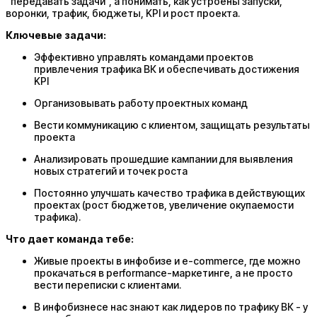
“передавать задачи”, а понимать, как устроены запуски,
воронки, трафик, бюджеты, KPI и рост проекта.
Ключевые задачи:
Эффективно управлять командами проектов
привлечения трафика ВК и обеспечивать достижения
KPI
Организовывать работу проектных команд
Вести коммуникацию с клиентом, защищать результаты
проекта
Анализировать прошедшие кампании для выявления
новых стратегий и точек роста
Постоянно улучшать качество трафика в действующих
проектах (рост бюджетов, увеличение окупаемости
трафика).
Что дает команда тебе:
Живые проекты в инфобизе и e-commerce, где можно
прокачаться в performance-маркетинге, а не просто
вести переписки с клиентами.
В инфобизнесе нас знают как лидеров по трафику ВК - у