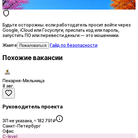
Купить доступ
Будьте осторожны: если работодатель просит войти через
Google, iCloud или Госуслуги, прислать код или пароль,
запустить ПО или перевести деньги — это мошенники.
Жмите
·
Гайд по безопасности
Пожаловаться
Похожие вакансии
Пекарня-Мельница
8 авг.
Руководитель проекта
ЗП не указана, ≈ 182 791 ₽
Санкт-Петербург
Офис
C-level