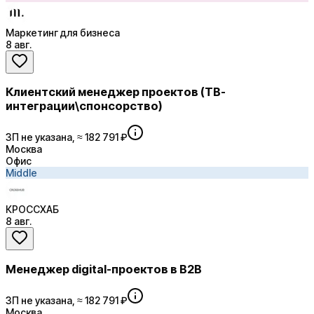
Маркетинг для бизнеса
8 авг.
Клиентский менеджер проектов (ТВ-
интеграции\спонсорство)
ЗП не указана, ≈ 182 791 ₽
Москва
Офис
Middle
КРОССХАБ
8 авг.
Менеджер digital-проектов в B2B
ЗП не указана, ≈ 182 791 ₽
Москва