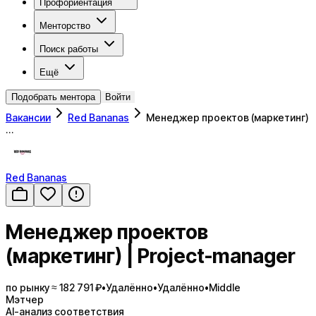
Профориентация
Менторство
Поиск работы
Ещё
Подобрать ментора
Войти
Вакансии
Red Bananas
Менеджер проектов (маркетинг)
…
Red Bananas
Менеджер проектов
(маркетинг) | Project-manager
по рынку ≈ 182 791 ₽
•
Удалённо
•
Удалённо
•
Middle
Мэтчер
AI-анализ соответствия