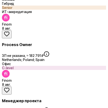
Гибрид
Senior
ИТ-аккредитация
Finom
8 авг.
Process Owner
ЗП не указана, ≈ 182 791 ₽
Netherlands; Poland; Spain
Офис
C-level
Finom
8 авг.
Менеджер проекта