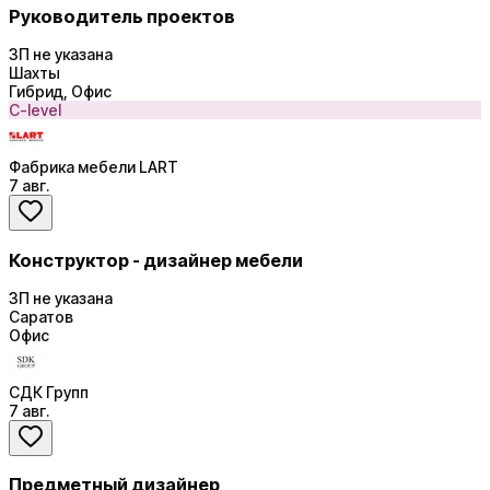
Руководитель проектов
ЗП не указана
Шахты
Гибрид, Офис
C-level
Фабрика мебели LART
7 авг.
Конструктор - дизайнер мебели
ЗП не указана
Саратов
Офис
СДК Групп
7 авг.
Предметный дизайнер