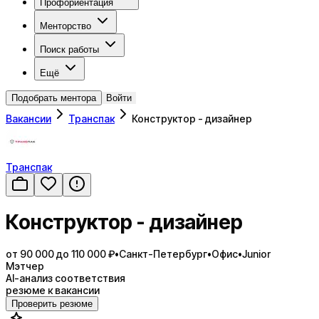
Профориентация
Менторство
Поиск работы
Ещё
Подобрать ментора
Войти
Вакансии
Транспак
Конструктор - дизайнер
Транспак
Конструктор - дизайнер
от 90 000 до 110 000 ₽
•
Санкт-Петербург
•
Офис
•
Junior
Мэтчер
AI-анализ соответствия
резюме к вакансии
Проверить резюме