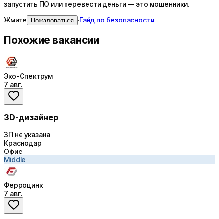
запустить ПО или перевести деньги — это мошенники.
Жмите
·
Гайд по безопасности
Пожаловаться
Похожие вакансии
Эко-Спектрум
7 авг.
3D-дизайнер
ЗП не указана
Краснодар
Офис
Middle
Ферроцинк
7 авг.