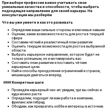
При выборе профессии важно учитывать свои
уникальные качества и способности, чтобы выбрать
подходящее направление для своей карьеры. На
консультации мы разберём
Что вы уже умеете и как это развивать
Определим ваши сильные стороны и ключевые навыки
Оценим, какие возможности есть для роста в текущей
сфере
Составим чёткий и реалистичный план развития
Оценить текущие возможности для роста в выбранной
области.
Выбрать карьерное направление, которое будет не
только успешным, но и мотивировать вас.
Составить план развития и поставить чёткие
карьерные цели.
Найти способы преодоления ограничений и страхов,
мешающих двигаться вперёд.
####
Конкретные шаги
Проведём карьерный чек-ап: увидим, где вы сейчас и
куда можно расти
Определим, подходит ли вам работа в компании,
фриланс или гибрид
Обсудим, как превратить хобби и интересы в источник