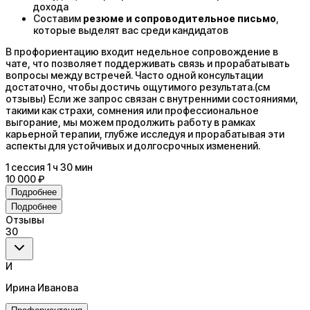
дохода
Составим
резюме и сопроводительное письмо
,
которые выделят вас среди кандидатов
В профориентацию входит недельное сопровождение в
чате, что позволяет поддерживать связь и прорабатывать
вопросы между встречей. Часто одной консультации
достаточно, чтобы достичь ощутимого результата.(см
отзывы) Если же запрос связан с внутренними состояниями,
такими как страхи, сомнения или профессиональное
выгорание, мы можем продолжить работу в рамках
карьерной терапии, глубже исследуя и прорабатывая эти
аспекты для устойчивых и долгосрочных изменений.
1
сессия
1 ч 30 мин
10 000 ₽
Подробнее
Подробнее
Отзывы
30
И
Ирина Иванова