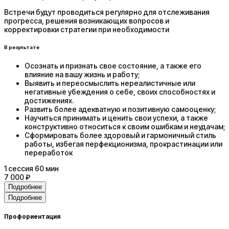
Встречи будут проводиться регулярно для отслеживания
прогресса, решения возникающих вопросов и
корректировки стратегии при необходимости
В результате
Осознать и признать свое состояние, а также его
влияние на вашу жизнь и работу;
Выявить и переосмыслить нереалистичные или
негативные убеждения о себе, своих способностях и
достижениях.
Развить более адекватную и позитивную самооценку;
Научиться принимать и ценить свои успехи, а также
конструктивно относиться к своим ошибкам и неудачам;
Сформировать более здоровый и гармоничный стиль
работы, избегая перфекционизма, прокрастинации или
переработок
1
сессия
60 мин
7 000 ₽
Подробнее
Подробнее
Профориентация