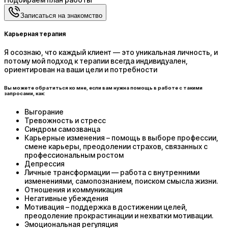
Записаться на знакомство
Карьерная терапия
Я осознаю, что каждый клиент — это уникальная личность, и
потому мой подход к терапии всегда индивидуален,
ориентирован на ваши цели и потребности
Вы можете обратиться ко мне, если вам нужна помощь в работе с такими
запросами, как:
Выгорание
Тревожность и стресс
Синдром самозванца
Карьерные изменения – помощь в выборе профессии,
смене карьеры, преодолении страхов, связанных с
профессиональным ростом
Депрессия
Личные трансформации — работа с внутренними
изменениями, самопознанием, поиском смысла жизни.
Отношения и коммуникация
Негативные убеждения
Мотивация – поддержка в достижении целей,
преодоление прокрастинации и нехватки мотивации.
Эмоциональная регуляция