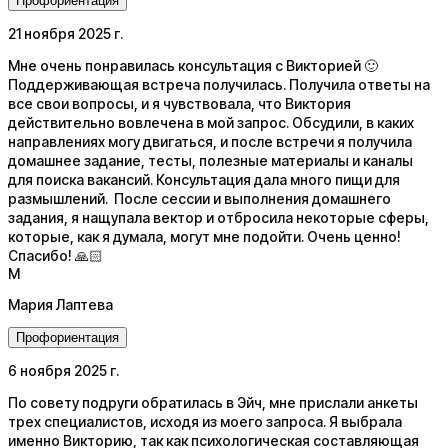
Профориентация
21 ноября 2025 г.
Мне очень понравилась консультация с Викторией 🙂
Поддерживающая встреча получилась. Получила ответы на
все свои вопросы, и я чувствовала, что Виктория
действительно вовлечена в мой запрос. Обсудили, в каких
направлениях могу двигаться, и после встречи я получила
домашнее задание, тесты, полезные материалы и каналы
для поиска вакансий. Консультация дала много пищи для
размышлений. После сессии и выполнения домашнего
задания, я нащупала вектор и отбросила некоторые сферы,
которые, как я думала, могут мне подойти. Очень ценно!
Спасибо! 🙏🏻
М
Мария Лаптева
Профориентация
6 ноября 2025 г.
По совету подруги обратилась в Эйч, мне прислали анкеты
трех специалистов, исходя из моего запроса. Я выбрала
именно Викторию, так как психологическая составляющая