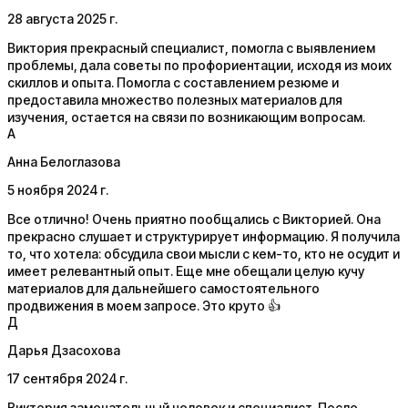
28 августа 2025 г.
Виктория прекрасный специалист, помогла с выявлением
проблемы, дала советы по профориентации, исходя из моих
скиллов и опыта. Помогла с составлением резюме и
предоставила множество полезных материалов для
изучения, остается на связи по возникающим вопросам.
А
Анна Белоглазова
5 ноября 2024 г.
Все отлично! Очень приятно пообщались с Викторией. Она
прекрасно слушает и структурирует информацию. Я получила
то, что хотела: обсудила свои мысли с кем-то, кто не осудит и
имеет релевантный опыт. Еще мне обещали целую кучу
материалов для дальнейшего самостоятельного
продвижения в моем запросе. Это круто 👍
Д
Дарья Дзасохова
17 сентября 2024 г.
Виктория замечательный человек и специалист. После