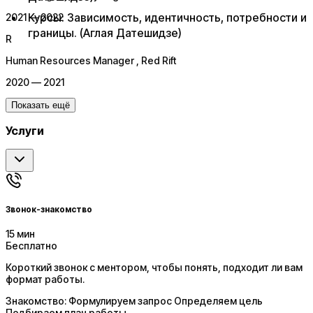
Курсы: Зависимость, идентичность, потребности и
2021 — 2022
границы. (Аглая Датешидзе)
R
Human Resources Manager
, Red Rift
2020 — 2021
Показать ещё
Услуги
Звонок-знакомство
15 мин
Бесплатно
Короткий звонок с ментором, чтобы понять, подходит ли вам
формат работы.
Знакомство: Формулируем запрос Определяем цель
Подбираем план работы