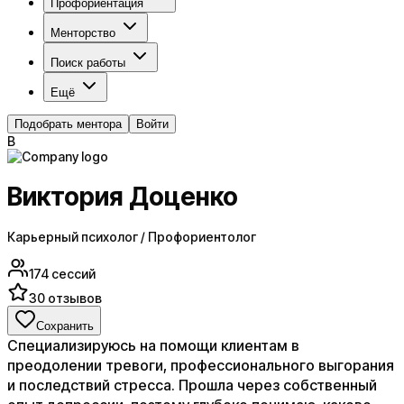
Профориентация
Менторство
Поиск работы
Ещё
Подобрать ментора
Войти
В
Виктория Доценко
Карьерный психолог / Профориентолог
174
сессий
30
отзывов
Сохранить
Специализируюсь на помощи клиентам в
преодолении тревоги, профессионального выгорания
и последствий стресса. Прошла через собственный