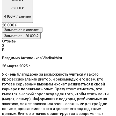
59 400 ₽
78 000 ₽
4 950 ₽
/ занятие
26 000 ₽
Записаться и оплатить
Записаться · 26 000 ₽
Отзывы
2
В
Владимир Антипенков VladimirVist
26 марта 2025 г.
Я очень благодарен за возможность учиться у такого
профессионала как Виктор, и рекомендую его всем, кто
готов к серьезным вызовам и хочет развиваться в своей
карьере и перенимать опыт. Сразу стоит отметить, что
имеется высокий порог входа для того, чтобы стать менти
(мидл+, сеньер). Информация и подходы, разбираемые на
занятиях, может показаться очень сложными для грейдов
пониже, однако именно это и делает его подход таким
ценным. Виктор отлично ориентируется в современных