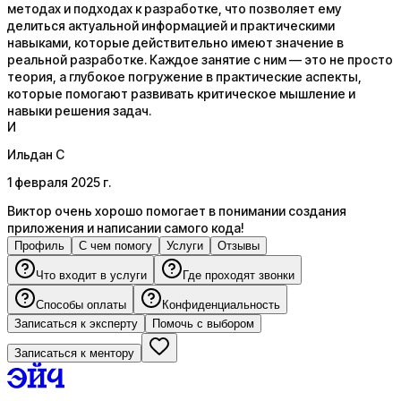
методах и подходах к разработке, что позволяет ему
делиться актуальной информацией и практическими
навыками, которые действительно имеют значение в
реальной разработке. Каждое занятие с ним — это не просто
теория, а глубокое погружение в практические аспекты,
которые помогают развивать критическое мышление и
навыки решения задач.
И
Ильдан С
1 февраля 2025 г.
Виктор очень хорошо помогает в понимании создания
приложения и написании самого кода!
Профиль
С чем помогу
Услуги
Отзывы
Что входит в услуги
Где проходят звонки
Способы оплаты
Конфиденциальность
Записаться к эксперту
Помочь с выбором
Записаться к ментору