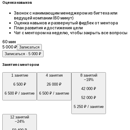
Оценка навыков
Звонок с нанимающим менеджером из бигтеха или
ведущей компании (60 минут)
Оценка навыков и развернутый фидбек от ментора
План развития и достижения цели
Чат с ментором на неделю, чтобы закрыть все вопросы
60
мин
5 000 ₽
Записаться
Записаться · 5 000 ₽
Занятия с ментором
1 занятие
4 занятия
8 занятий
−
19
%
6 500 ₽
26 000 ₽
42 000 ₽
6 500 ₽
/ занятие
6 500 ₽
/ занятие
52 000 ₽
5 250 ₽
/ занятие
12 занятий
−
24
%