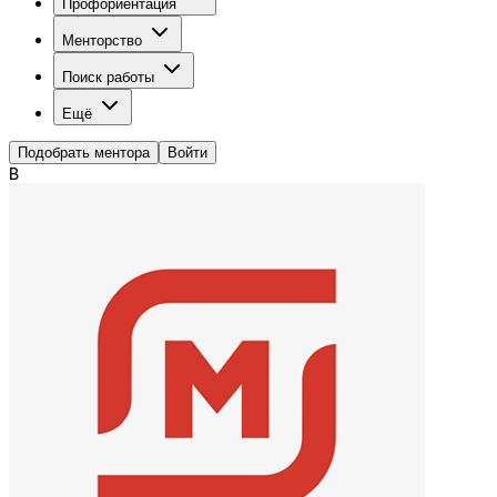
Профориентация
Менторство
Поиск работы
Ещё
Подобрать ментора
Войти
В