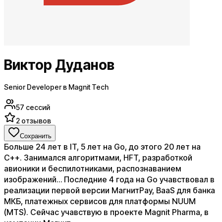
Виктор Дуданов
Senior Developer в Magnit Tech
57
сессий
2
отзывов
Сохранить
Больше 24 лет в IT, 5 лет на Go, до этого 20 лет на
C++.​ ​Занимался алгоритмами, HFT, разработкой
авионики и беспилотниками, распознаванием
изображений… Последние 4 года на Go учавствовал в
реализации первой версии МагнитPay, BaaS для банка
МКБ, платежных сервисов для платформы NUUM
(MTS). Сейчас учавствую в проекте Magnit Pharma, в