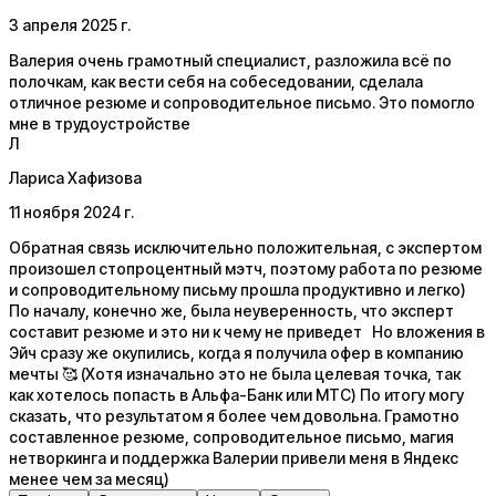
3 апреля 2025 г.
Валерия очень грамотный специалист, разложила всё по
полочкам, как вести себя на собеседовании, сделала
отличное резюме и сопроводительное письмо. Это помогло
мне в трудоустройстве
Л
Лариса Хафизова
11 ноября 2024 г.
Обратная связь исключительно положительная, с экспертом
произошел стопроцентный мэтч, поэтому работа по резюме
и сопроводительному письму прошла продуктивно и легко)
По началу, конечно же, была неуверенность, что эксперт
составит резюме и это ни к чему не приведет Но вложения в
Эйч сразу же окупились, когда я получила офер в компанию
мечты 🥰 (Хотя изначально это не была целевая точка, так
как хотелось попасть в Альфа-Банк или МТС) По итогу могу
сказать, что результатом я более чем довольна. Грамотно
составленное резюме, сопроводительное письмо, магия
нетворкинга и поддержка Валерии привели меня в Яндекс
менее чем за месяц)