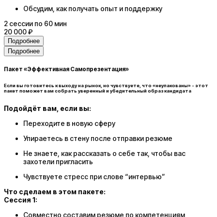
Обсудим, как получать опыт и поддержку
2
сессии
по 60 мин
20 000 ₽
Подробнее
Подробнее
Пакет «Эффективная Самопрезентация»
Если вы готовитесь к выходу на рынок, но чувствуете, что «неупакованы» - этот
пакет поможет вам собрать уверенный и убедительный образ кандидата
Подойдёт вам, если вы:
Переходите в новую сферу
Упираетесь в стену после отправки резюме
Не знаете, как рассказать о себе так, чтобы вас
захотели пригласить
Чувствуете стресс при слове “интервью”
Что сделаем в этом пакете:
Сессия 1:
Совместно составим резюме по компетенциям