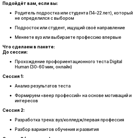
Подойдёт вам, если вы:
Родитель подростка или студента (14–22 лет), который
не определился с выбором
Подросток или студент, ищущий своё направление
Меняете вуз или выбираете профессию впервые
Что сделаем в пакете:
До сессии:
Прохождение профориентационного теста Digital
Human (30-60 мин, онлайн)
Сессия 1:
Анализ результатов теста
Формируем «веер профессий» на основе мотиваций и
интересов
Сессия 2:
Разработка трека: вуз/колледж/первая профессия
Разбор вариантов обучения и развития