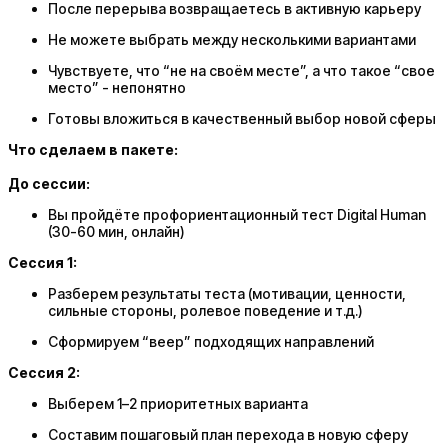
После перерыва возвращаетесь в активную карьеру
Не можете выбрать между несколькими вариантами
Чувствуете, что “не на своём месте”, а что такое “свое
место” - непонятно
Готовы вложиться в качественный выбор новой сферы
Что сделаем в пакете:
До сессии:
Вы пройдёте профориентационный тест Digital Human
(30-60 мин, онлайн)
Сессия 1:
Разберем результаты теста (мотивации, ценности,
сильные стороны, ролевое поведение и т.д.)
Сформируем “веер” подходящих направлений
Сессия 2:
Выберем 1–2 приоритетных варианта
Составим пошаговый план перехода в новую сферу