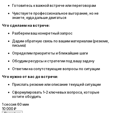
Готовитесь к важной встрече или переговорам
Чувствуете профессиональное выгорание, но не
знаете, куда дальше двигаться
Что сделаем на встрече:
Разберем ваш конкретный запрос
Дадим обратную связь по вашим материалам (резюме,
письма)
Определим приоритеты и ближайшие шаги
Обсудим ресурсы и стратегии под вашу задачу
Ответим на сопутствующие вопросы по ситуации
Что нужно от вас до встречи:
Прислать резюме или описание текущей ситуации
Сформулировать 1–2 ключевых вопроса, которые
хотите обсудить
1
сессия
60 мин
10 000 ₽