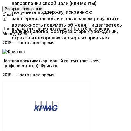
направлении своей цели (или мечты)
Раскрыть полностью
Получаете поддержку, искреннюю
Опыт
заинтересованность в вас и вашем результате,
Ш
возможность подумать об меня - и двигаетесь
Преподаватель, соавтор курсов
, Школа Карьерного
дальше налегке, без груза старых убеждений,
Менеджмента
страхов и нехороших карьерных привычек
2018 — настоящее время
Частная практика (карьерный консультант, коуч,
профориентатор)
, Фриланс
2018 — настоящее время