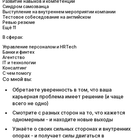
Развитие навыков и компетенций
Синдром самозванца
Выступление на внутреннем мероприятии компании
Тестовое собеседование на английском
Ревью резюме
Ещё 11
В сферах:
Управление персоналом и HRTech
Банки и финтех
Агентство
IT и технологии
Консалтинг
С чем помогу
Со мной вы:
Обретаете уверенность в том, что ваша
карьерная проблема имеет решение (и чаще
всего не одно)
Смотрите с разных сторон на то, что кажется
одномерным - и находите новые выходы
Узнаёте о своих сильных сторонах и внутренних
опорах - и получает силы двигаться в