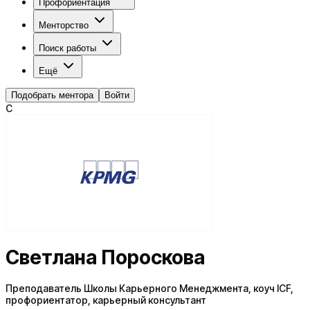
Профориентация
Менторство
Поиск работы
Ещё
Подобрать ментора
Войти
С
Светлана Пороскова
Преподаватель Школы Карьерного Менеджмента, коуч ICF,
профориентатор, карьерный консультант