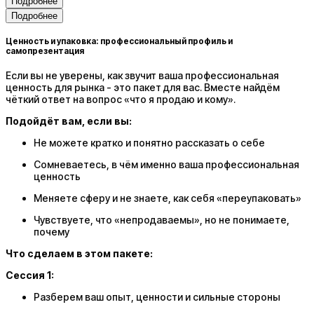
Подробнее
Подробнее
Ценность и упаковка: профессиональный профиль и
самопрезентация
Если вы не уверены, как звучит ваша профессиональная
ценность для рынка - это пакет для вас. Вместе найдём
чёткий ответ на вопрос «что я продаю и кому».
Подойдёт вам, если вы:
Не можете кратко и понятно рассказать о себе
Сомневаетесь, в чём именно ваша профессиональная
ценность
Меняете сферу и не знаете, как себя «переупаковать»
Чувствуете, что «непродаваемы», но не понимаете,
почему
Что сделаем в этом пакете:
Сессия 1:
Разберем ваш опыт, ценности и сильные стороны