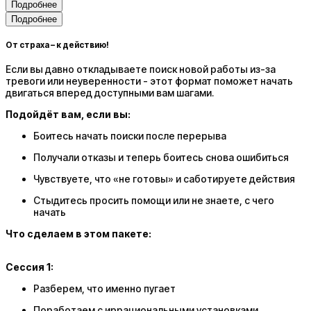
Подробнее
Подробнее
От страха – к действию!
Если вы давно откладываете поиск новой работы из-за
тревоги или неуверенности - этот формат поможет начать
двигаться вперед доступными вам шагами.
Подойдёт вам, если вы:
Боитесь начать поиски после перерыва
Получали отказы и теперь боитесь снова ошибиться
Чувствуете, что «не готовы» и саботируете действия
Стыдитесь просить помощи или не знаете, с чего
начать
Что сделаем в этом пакете:
Сессия 1:
Разберем, что именно пугает
Поработаем с иррациональными установками