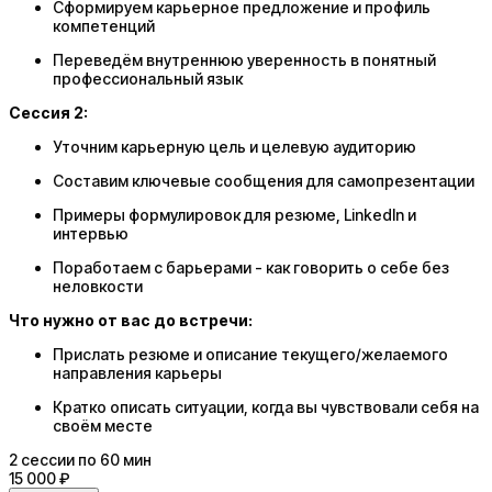
Сформируем карьерное предложение и профиль
компетенций
Переведём внутреннюю уверенность в понятный
профессиональный язык
Сессия 2:
Уточним карьерную цель и целевую аудиторию
Составим ключевые сообщения для самопрезентации
Примеры формулировок для резюме, LinkedIn и
интервью
Поработаем с барьерами - как говорить о себе без
неловкости
Что нужно от вас до встречи:
Прислать резюме и описание текущего/желаемого
направления карьеры
Кратко описать ситуации, когда вы чувствовали себя на
своём месте
2
сессии
по 60 мин
15 000 ₽