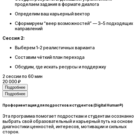
проделаем задания в формате диалога
Определим ваш карьерный вектор
Сформируем “веер возможностей” — 3–5 подходящих
направлений
Сессия 2:
Выберем 1–2 реалистичных варианта
Составим чёткий план перехода
Обсудим, где искать ресурсы и поддержку
2
сессии
по 60 мин
20 000 ₽
Подробнее
Подробнее
Профориентация для подростков и студентов (Digital Human®)
Эта программа помогает подросткам и студентам осознанно
выбрать свой образовательный и карьерный путь на основе
диагностики ценностей, интересов, мотивации и сильных
сторон.