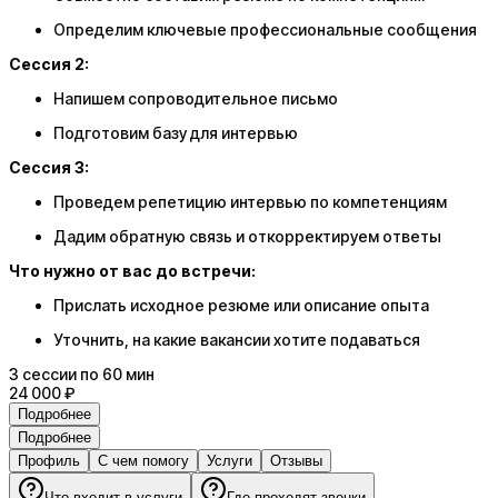
Определим ключевые профессиональные сообщения
Сессия 2:
Напишем сопроводительное письмо
Подготовим базу для интервью
Сессия 3:
Проведем репетицию интервью по компетенциям
Дадим обратную связь и откорректируем ответы
Что нужно от вас до встречи:
Прислать исходное резюме или описание опыта
Уточнить, на какие вакансии хотите подаваться
3
сессии
по 60 мин
24 000 ₽
Подробнее
Подробнее
Профиль
С чем помогу
Услуги
Отзывы
Что входит в услуги
Где проходят звонки