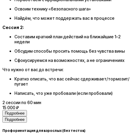
Освоим технику «безопасного шага»
Найдём, что может поддержать вас в процессе
Сессия 2:
Составим краткий план действий на ближайшие 1–2
недели
Обсудим способы просить помощь без чувства вины
Сфокусируемся на возможностях, а не ограничениях
Что нужно от вас до встречи:
Кратко описать, что вас сейчас сдерживает/тормозит/
пугает
Написать, что уже пробовали (если пробовали)
2
сессии
по 60 мин
15 000 ₽
Подробнее
Подробнее
Профориентация для взрослых (без тестов)