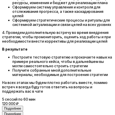
ресурсы, изменения и бюджет для реализации плана
Сформируем систему управления и контроля для
отслеживания прогресса, а также каскадирования
целей
Сформируем стратегические процессы и ритуалы для
системной актуализации и связи целей на всех уровнях
4. Проведем дополнительную встречу во время внедрения
стратегии, чтобы промониторить, оценить ход работы и при
необходимости внести коррективы для реализации целей
В результате
Построите тестовую стратегию и прокачаете навык на
примере реального кейса, чтобы в дальнейшем вы
могли самостоятельно строить стратегии
Получите собранные мной дополнительные
материалы, необходимые для построения стратегии
На всех этапах мы будем плотно работать вместе, помимо
встреч я всегда буду готов ответить на вопросы и
поддержать вас в чате
5
сессий
по 60 мин
120 000 ₽
Подробнее
Подробнее