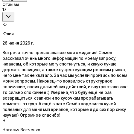
Отзывы
17
Ю
Юлия
26 июня 2026 г.
Встреча точно превзошла все мои ожидания! Семён
рассказал очень много информации по моему запросу,
нюансам, об которые могу споткнуться, и какую лучше
держать позицию, а также существующим реалиям рынка,
чего мне так не хватало. За час мы успели пройтись по всем
моим вопросам. Наконец-то появилось структурное
понимание, своих дальнейших действий, и внутри стало как-
то сильно спокойнее :) Уверена, что буду ещё не раз
возвращаться к записи и по кусочкам прорабатывать
моменты оттуда. А ещё в чате Семён поделился кучей
полезных для меня материалов, которые я до сих пор сижу
изучаю) Огромное спасибо!
Н
Наталья Вотченко