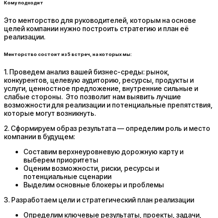
Кому подходит
Это менторство для руководителей, которым на основе
целей компании нужно построить стратегию и план её
реализации.
Менторство состоит из 5 встреч, на которых мы:
1. Проведем анализ вашей бизнес-среды: рынок,
конкурентов, целевую аудиторию, ресурсы, продукты и
услуги, ценностное предложение, внутренние сильные и
слабые стороны. Это позволит нам выявить лучшие
возможности для реализации и потенциальные препятствия,
которые могут возникнуть.
2. Сформируем образ результата — определим роль и место
компании в будущем:
Составим верхнеуровневую дорожную карту и
выберем приоритеты
Оценим возможности, риски, ресурсы и
потенциальные сценарии
Выделим основные блокеры и проблемы
3. Разработаем цели и стратегический план реализации
Определим ключевые результаты, проекты, задачи,