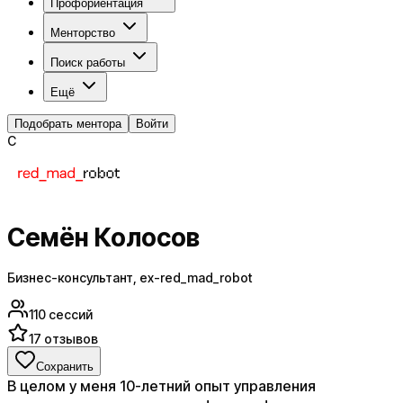
Профориентация
Менторство
Поиск работы
Ещё
Подобрать ментора
Войти
С
Семён Колосов
Бизнес-консультант, ex-red_mad_robot
110
сессий
17
отзывов
Сохранить
В целом у меня 10-летний опыт управления