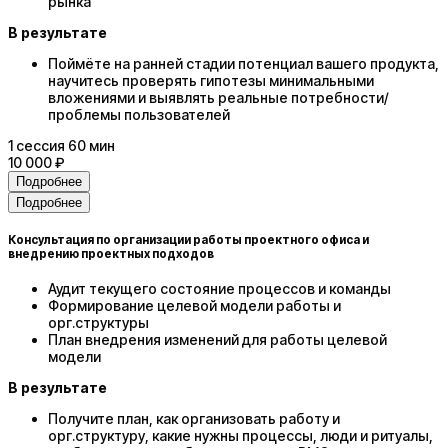
рынка
В результате
Поймёте на ранней стадии потенциал вашего продукта,
научитесь проверять гипотезы минимальными
вложениями и выявлять реальные потребности/
проблемы пользователей
1
сессия
60 мин
10 000 ₽
Подробнее
Подробнее
Консультация по организации работы проектного офиса и
внедрению проектных подходов
Аудит текущего состояние процессов и команды
Формирование целевой модели работы и
орг.структуры
План внедрения изменений для работы целевой
модели
В результате
Получите план, как организовать работу и
орг.структуру, какие нужны процессы, люди и ритуалы,