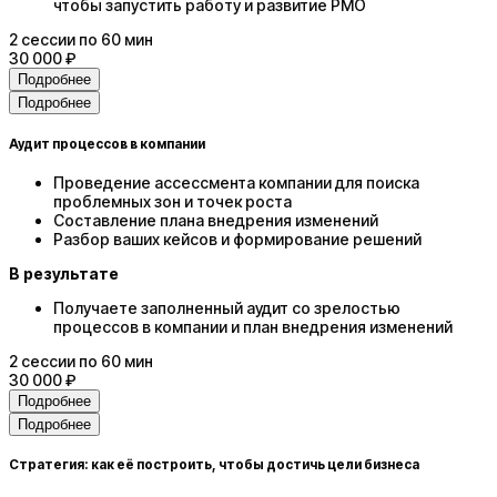
чтобы запустить работу и развитие PMO
2
сессии
по 60 мин
30 000 ₽
Подробнее
Подробнее
Аудит процессов в компании
Проведение ассессмента компании для поиска
проблемных зон и точек роста
Составление плана внедрения изменений
Разбор ваших кейсов и формирование решений
В результате
Получаете заполненный аудит со зрелостью
процессов в компании и план внедрения изменений
2
сессии
по 60 мин
30 000 ₽
Подробнее
Подробнее
Стратегия: как её построить, чтобы достичь цели бизнеса