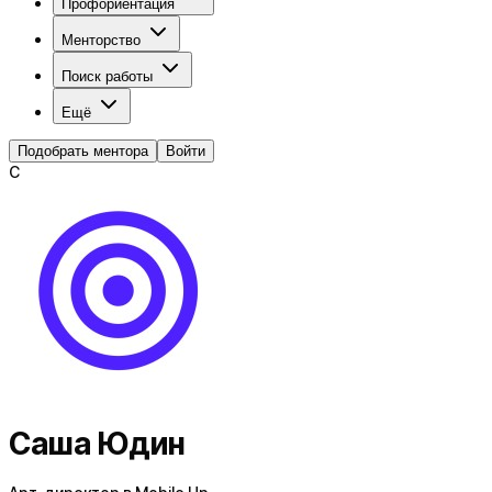
Профориентация
Менторство
Поиск работы
Ещё
Подобрать ментора
Войти
С
Саша Юдин