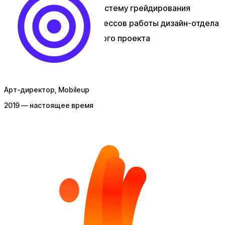
Помогу выстроить систему грейдирования
Проведу ревью процессов работы дизайн-отдела
Проведу аудит готового проекта
Арт-директор
, Mobileup
2019 — настоящее время