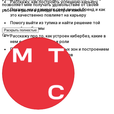
Расскажу, как построить успешную карьеру
позволяет мне получать удовольствие от своей
Покажу, как развивать свой личный бренд и как
работы и расти в доходе быстрее коллег
это качественно повлияет на карьеру
Помогу выйти из тупика и найти решение той
самой проблемы
Раскрыть полностью
Опыт
Расскажу про то, как устроен кибербез, какие в
нем есть направления и роли
Помогу с выявлением слабых зон и построением
роадмапа по развитию скиллов