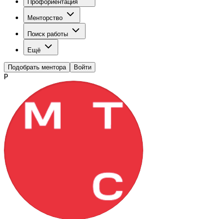
Профориентация
Менторство
Поиск работы
Ещё
Подобрать ментора
Войти
Р