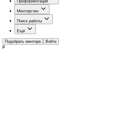
Профориентация
Менторство
Поиск работы
Ещё
Подобрать ментора
Войти
Р