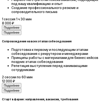
под вашу квалификацию и опыт
Создание профессионального резюме и
сопроводительного письма
1
сессия
1 ч 30 мин
8 000 ₽
Подробнее
Подробнее
Сопровождение на всех этапах собеседования
Подготовка к первому и последующим этапам
собеседования с рекрутером и менеджерами
Принципы работы с материалами для бизнес кейсов
поздних этапах собеседования
Репетиция выступления перед нанимающими
сотрудниками
2
сессии
по 60 мин
12 000 ₽
Подробнее
Подробнее
Старт в фарме: направления, вакансии, требования