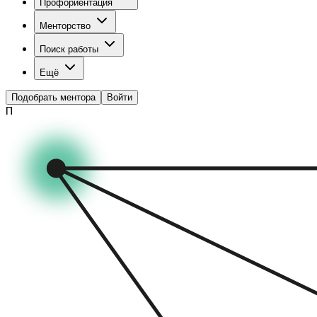
Профориентация
Менторство
Поиск работы
Ещё
Подобрать ментора
Войти
П