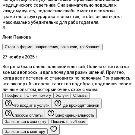
медицинского советника. Она внимательно подошла к
каждому пункту, подсветила слабые места и помогла
грамотно структурировать опыт так, чтобы он выглядел
максимально убедительно для работодателя.
Л
Лина Панкова
Старт в фарме: направления, вакансии, требования
27 ноября 2025 г.
Встреча была очень полезной и легкой, Полина ответила на
все мои вопросы и дала почву для размышлений. Приятно,
когда все постепенно становится по полочкам. Понравилось,
что эксперт был очень таргетно подобран, поделился своим
личным опытом, который очень схож с моим.
Профиль
С чем помогу
Услуги
Отзывы
Что входит в услуги
Где проходят звонки
Способы оплаты
Конфиденциальность
Записаться к эксперту
Помочь с выбором
Записаться к ментору