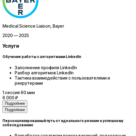
Medical Science Liaison
, Bayer
2020 — 2025
Услуги
Обучение работы с алгоритмами LinkedIn
Заполнение профиля LinkedIn
Разбор алгоритмов LinkedIn
Тактика взаимодействия с пользователями и
рекрутерами
1
сессия
60 мин
6 000 ₽
Подробнее
Подробнее
Персонализированный путь от идеального резюме к успешному
собеседованию
Разработка стратегии поиска вакансий, подходящих