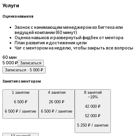
Услуги
Оценка навыков
Звонок с нанимающим менеджером из бигтеха или
ведущей компании (60 минут)
Оценка навыков и развернутый фидбек от ментора
План развития и достижения цели
Чат с ментором на неделю, чтобы закрыть все вопросы
60
мин
5 000 ₽
Записаться
Записаться · 5 000 ₽
Занятия с ментором
1 занятие
4 занятия
8 занятий
−
19
%
6 500 ₽
26 000 ₽
42 000 ₽
6 500 ₽
/ занятие
6 500 ₽
/ занятие
52 000 ₽
5 250 ₽
/ занятие