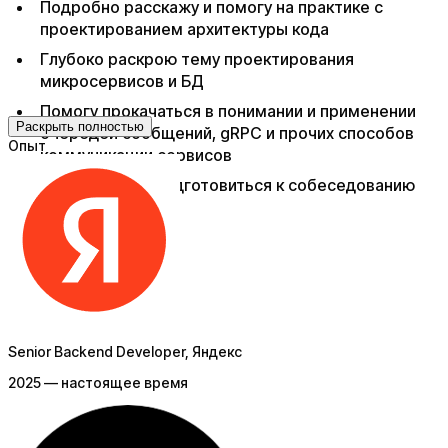
Подробно расскажу и помогу на практике с
проектированием архитектуры кода
Глубоко раскрою тему проектирования
микросервисов и БД
Помогу прокачаться в понимании и применении
Раскрыть полностью
очередей сообщений, gRPC и прочих способов
Опыт
коммуникации сервисов
Подскажу, как подготовиться к собеседованию
Senior Backend Developer
, Яндекс
2025 — настоящее время