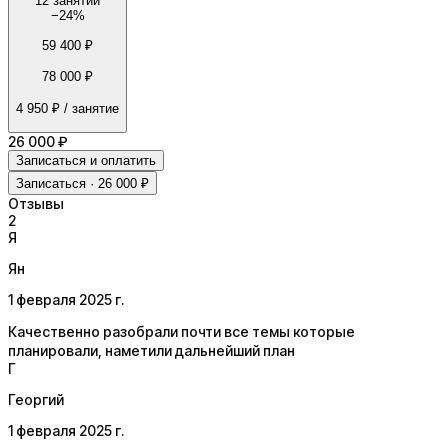
12 занятий
−
24
%
59 400 ₽
78 000 ₽
4 950 ₽
/ занятие
26 000 ₽
Записаться и оплатить
Записаться · 26 000 ₽
Отзывы
2
Я
Ян
1 февраля 2025 г.
Качественно разобрали почти все темы которые
планировали, наметили дальнейший план
Г
Георгий
1 февраля 2025 г.