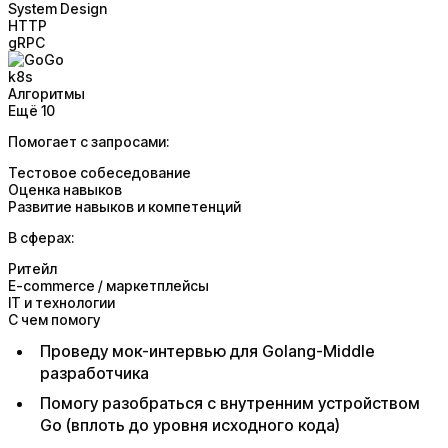
System Design
HTTP
gRPC
Go
k8s
Алгоритмы
Ещё 10
Помогает с запросами:
Тестовое собеседование
Оценка навыков
Развитие навыков и компетенций
В сферах:
Ритейл
E-commerce / маркетплейсы
IT и технологии
С чем помогу
Проведу мок-интервью для Golang-Middle
разработчика
Помогу разобраться с внутренним устройством
Go (вплоть до уровня исходного кода)