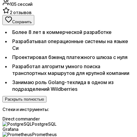
105
сессий
2
отзывов
Сохранить
Более 8 лет в коммерческой разработке
Разрабатывал операционные системы на языке
Си
Проектировал бэкенд платежного шлюза с нуля
Разработал алгоритм умного поиска
транспортных маршрутов для крупной компании
Занимаю роль Golang-техлида в одном из
подразделений Wildberries
Раскрыть полностью
Стеки и инструменты:
Direct commander
PostgreSQL
Grafana
Prometheus