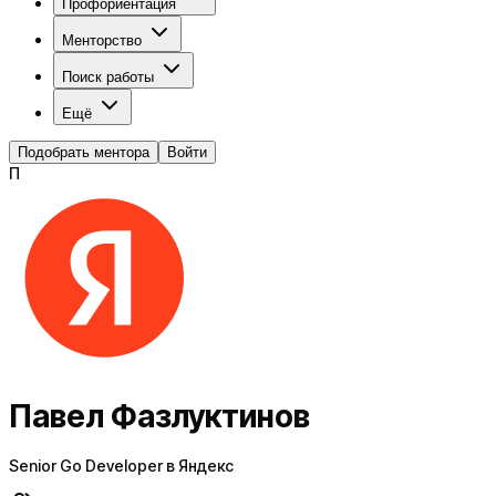
Профориентация
Менторство
Поиск работы
Ещё
Подобрать ментора
Войти
П
Павел Фазлуктинов
Senior Go Developer в Яндекс