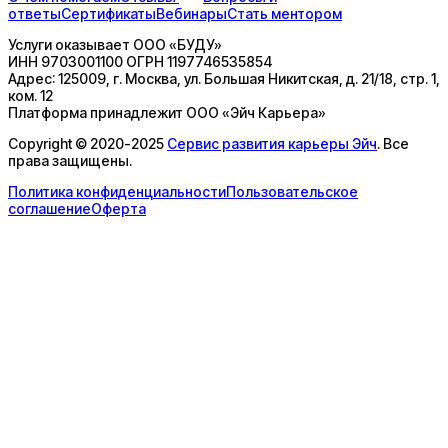
ответы
Сертификаты
Вебинары
Стать ментором
Услуги оказывает
ООО «БУДУ»
ИНН
9703001100
ОГРН
1197746535854
Адрес:
125009, г. Москва, ул. Большая Никитская, д. 21/18, стр. 1,
ком. 12
Платформа принадлежит
ООО «Эйч Карьера»
Copyright © 2020-2025
Сервис развития карьеры Эйч
. Все
права защищены.
Политика конфиденциальности
Пользовательское
соглашение
Оферта