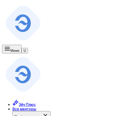
Меню
U
Эйч Плюс
Все менторы