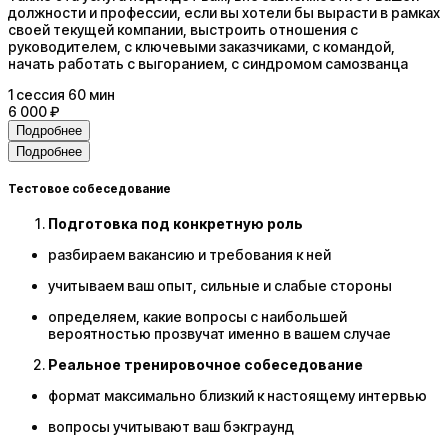
должности и профессии, если вы хотели бы вырасти в рамках
своей текущей компании, выстроить отношения с
руководителем, с ключевыми заказчиками, с командой,
начать работать с выгоранием, с синдромом самозванца
1
сессия
60 мин
6 000 ₽
Подробнее
Подробнее
Тестовое собеседование
Подготовка под конкретную роль
разбираем вакансию и требования к ней
учитываем ваш опыт, сильные и слабые стороны
определяем, какие вопросы с наибольшей
вероятностью прозвучат именно в вашем случае
Реальное тренировочное собеседование
формат максимально близкий к настоящему интервью
вопросы учитывают ваш бэкграунд