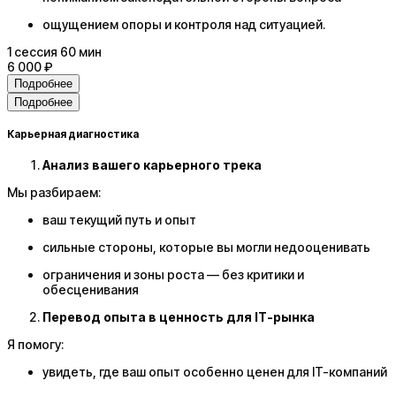
ощущением опоры и контроля над ситуацией.
1
сессия
60 мин
6 000 ₽
Подробнее
Подробнее
Карьерная диагностика
Анализ вашего карьерного трека
Мы разбираем:
ваш текущий путь и опыт
сильные стороны, которые вы могли недооценивать
ограничения и зоны роста — без критики и
обесценивания
Перевод опыта в ценность для IT-рынка
Я помогу:
увидеть, где ваш опыт особенно ценен для IT-компаний