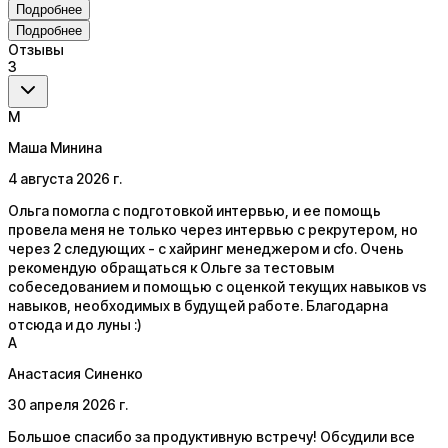
Подробнее
Подробнее
Отзывы
3
М
Маша Минина
4 августа 2026 г.
Ольга помогла с подготовкой интервью, и ее помощь
провела меня не только через интервью с рекрутером, но
через 2 следующих - с хайринг менеджером и сfo. Очень
рекомендую обращаться к Ольге за тестовым
собеседованием и помощью с оценкой текущих навыков vs
навыков, необходимых в будущей работе. Благодарна
отсюда и до луны :)
А
Анастасия Синенко
30 апреля 2026 г.
Большое спасибо за продуктивную встречу! Обсудили все