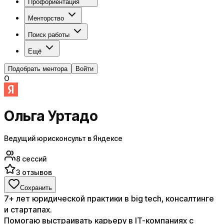
Профориентация
Менторство
Поиск работы
Ещё
Подобрать ментора
Войти
О
Ольга Уртадо
Ведущий юрисконсульт в Яндексе
8
сессий
3
отзывов
Сохранить
7+ лет юридической практики в big tech, консалтинге
и стартапах.
Помогаю выстраивать карьеру в IT-компаниях с