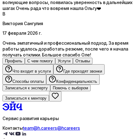
волнующие вопросы, появилась уверенность в дальнейших
шагах Очень рада что вовремя нашла Ольгу❤️
В
Виктория Сангулия
17 февраля 2026 г.
Очень эмпатичный и профессиональный подход. За время
работы удалось доработать резюме, после чего я начала
получать отклики. Большое спасибо Оле!
Профиль
С чем помогу
Услуги
Отзывы
Что входит в услуги
Где проходят звонки
Способы оплаты
Конфиденциальность
Записаться к эксперту
Помочь с выбором
Записаться к ментору
Сервис развития карьеры
Контакты
team@h.careers
@hcareers