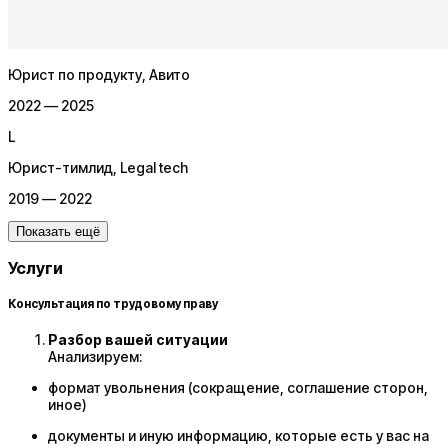
Юрист по продукту
, Авито
2022 — 2025
L
Юрист-тимлид
, Legal tech
2019 — 2022
Показать ещё
Услуги
Консультация по трудовому праву
Разбор вашей ситуации
Анализируем:
формат увольнения (сокращение, соглашение сторон,
иное)
документы и иную информацию, которые есть у вас на