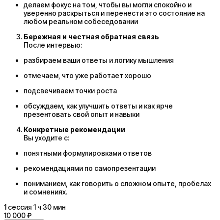
делаем фокус на том, чтобы вы могли спокойно и
уверенно раскрыться и перенести это состояние на
любом реальном собеседовании
Беpежная и честная обратная связь
После интервью:
разбираем ваши ответы и логику мышления
отмечаем, что уже работает хорошо
подсвечиваем точки роста
обсуждаем, как улучшить ответы и как ярче
презентовать свой опыт и навыки
Конкретные рекомендации
Вы уходите с:
понятными формулировками ответов
рекомендациями по самопрезентации
пониманием, как говорить о сложном опыте, пробелах
и сомнениях.
1
сессия
1 ч 30 мин
10 000 ₽