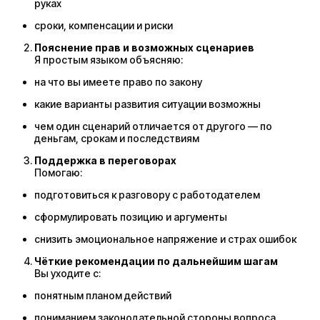
руках
сроки, компенсации и риски
Пояснение прав и возможных сценариев
Я простым языком объясняю:
на что вы имеете право по закону
какие варианты развития ситуации возможны
чем один сценарий отличается от другого — по
деньгам, срокам и последствиям
Поддержка в переговорах
Помогаю:
подготовиться к разговору с работодателем
сформулировать позицию и аргументы
снизить эмоциональное напряжение и страх ошибок
Чёткие рекомендации по дальнейшим шагам
Вы уходите с:
понятным планом действий
пониманием законодательной стороны вопроса