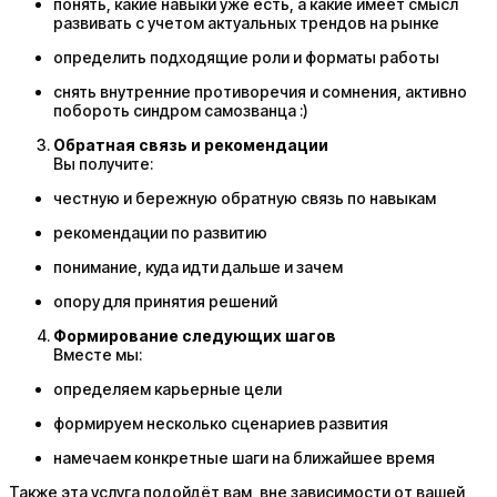
понять, какие навыки уже есть, а какие имеет смысл
развивать с учетом актуальных трендов на рынке
определить подходящие роли и форматы работы
снять внутренние противоречия и сомнения, активно
побороть синдром самозванца :)
Обратная связь и рекомендации
Вы получите:
честную и бережную обратную связь по навыкам
рекомендации по развитию
понимание, куда идти дальше и зачем
опору для принятия решений
Формирование следующих шагов
Вместе мы:
определяем карьерные цели
формируем несколько сценариев развития
намечаем конкретные шаги на ближайшее время
Также эта услуга подойдёт вам, вне зависимости от вашей