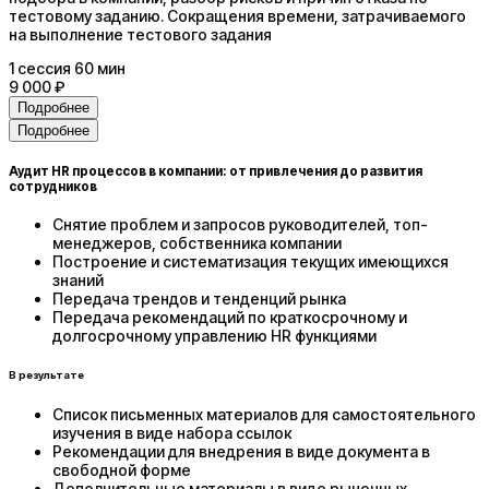
тестовому заданию. Сокращения времени, затрачиваемого
на выполнение тестового задания
1
сессия
60 мин
9 000 ₽
Подробнее
Подробнее
Аудит HR процессов в компании: от привлечения до развития
сотрудников
Снятие проблем и запросов руководителей, топ-
менеджеров, собственника компании
Построение и систематизация текущих имеющихся
знаний
Передача трендов и тенденций рынка
Передача рекомендаций по краткосрочному и
долгосрочному управлению HR функциями
В результате
Список письменных материалов для самостоятельного
изучения в виде набора ссылок
Рекомендации для внедрения в виде документа в
свободной форме
Дополнительные материалы в виде рыночных