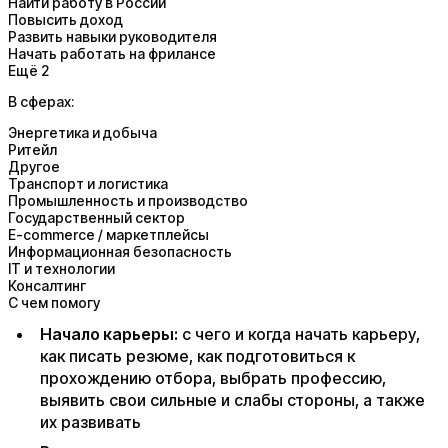
Найти работу в России
Повысить доход
Развить навыки руководителя
Начать работать на фрилансе
Ещё 2
В сферах:
Энергетика и добыча
Ритейл
Другое
Транспорт и логистика
Промышленность и производство
Государственный сектор
E-commerce / маркетплейсы
Информационная безопасность
IT и технологии
Консалтинг
С чем помогу
Начало карьеры:
с чего и когда начать карьеру,
как писать резюме, как подготовиться к
прохождению отбора, выбрать профессию,
выявить свои сильные и слабы стороны, а также
их развивать