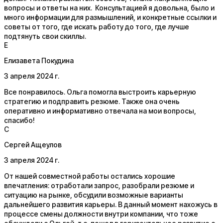
вопросы и ответы на них. Консультацией я довольна, было и
много информации для размышлений, и конкретные ссылки и
советы от того, где искать работу до того, где лучше
подтянуть свои скиллы.
Е
Елизавета Покудина
3 апреля 2024 г.
Все понравилось. Ольга помогла выстроить карьерную
стратегию и подправить резюме. Также она очень
оперативно и информативно отвечала на мои вопросы,
спасибо!
С
Сергей Ащеулов
3 апреля 2024 г.
От нашей совместной работы остались хорошие
впечатления: отработали запрос, разобрали резюме и
ситуацию на рынке, обсудили возможные варианты
дальнейшего развития карьеры. В данный момент нахожусь в
процессе смены должности внутри компании, что тоже