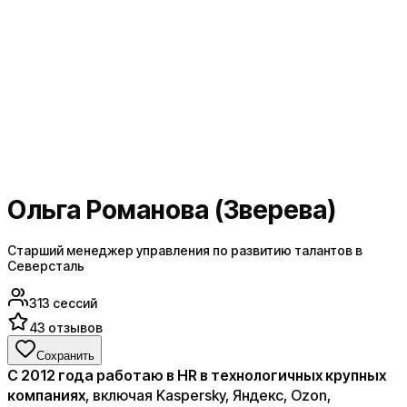
Ольга Романова (Зверева)
Старший менеджер управления по развитию талантов в
Северсталь
313
сессий
43
отзывов
Сохранить
С 2012 года работаю в HR в технологичных крупных
компаниях
, включая Kaspersky, Яндекс, Ozon,