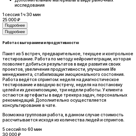
исследования
1
сессия
1 ч 30 мин
25 000 ₽
Подробнее
Подробнее
Работа с выгоранием и продуктивностю
Пакет из 5 встреч, предварительное, текущее и контрольное
тестирование. Работа по методу нейроинтеграции, которая
позволяет добиться результатов в виде развития своих
проектов, увеличения продуктивности, улучшения life
менеджмента, стабилизации эмоционального состояния.
Работа ведётся спринтом: неделя на диагностическое
тестирование и вводную встречу, неделя на постановку
целей и их декомпозицию, три недели работы. У клиента
остаются артефакты в виде трекера задач, персональных
рекомендаций. Дополнительно осуществляется
консультирование в чате.
Возможна групповая работа, в данном случае стоимость
рассчитывается исходя из количества людей и спринтов.
5
сессий
по 60 мин
30 000 ₽