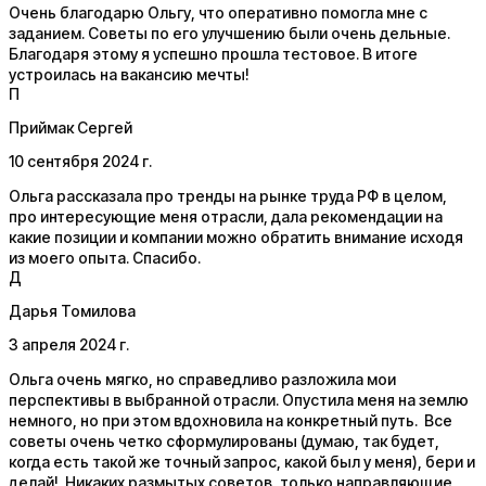
Очень благодарю Ольгу, что оперативно помогла мне с
заданием. Советы по его улучшению были очень дельные.
Благодаря этому я успешно прошла тестовое. В итоге
устроилась на вакансию мечты!
П
Приймак Сергей
10 сентября 2024 г.
Ольга рассказала про тренды на рынке труда РФ в целом,
про интересующие меня отрасли, дала рекомендации на
какие позиции и компании можно обратить внимание исходя
из моего опыта. Спасибо.
Д
Дарья Томилова
3 апреля 2024 г.
Ольга очень мягко, но справедливо разложила мои
перспективы в выбранной отрасли. Опустила меня на землю
немного, но при этом вдохновила на конкретный путь. Все
советы очень четко сформулированы (думаю, так будет,
когда есть такой же точный запрос, какой был у меня), бери и
делай! Никаких размытых советов, только направляющие