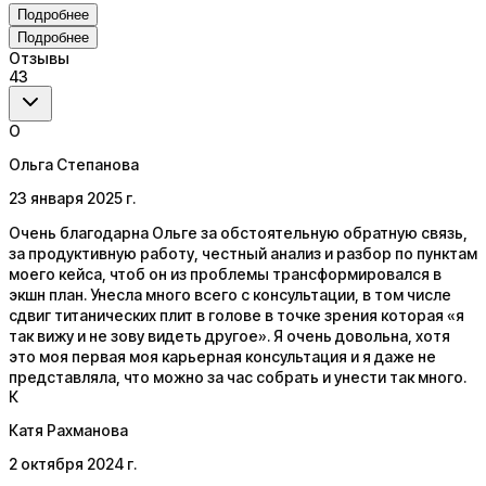
Подробнее
Подробнее
Отзывы
43
О
Ольга Степанова
23 января 2025 г.
Очень благодарна Ольге за обстоятельную обратную связь,
за продуктивную работу, честный анализ и разбор по пунктам
моего кейса, чтоб он из проблемы трансформировался в
экшн план. Унесла много всего с консультации, в том числе
сдвиг титанических плит в голове в точке зрения которая «я
так вижу и не зову видеть другое». Я очень довольна, хотя
это моя первая моя карьерная консультация и я даже не
представляла, что можно за час собрать и унести так много.
К
Катя Рахманова
2 октября 2024 г.