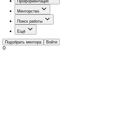
Профориентация
Менторство
Поиск работы
Ещё
Подобрать ментора
Войти
О