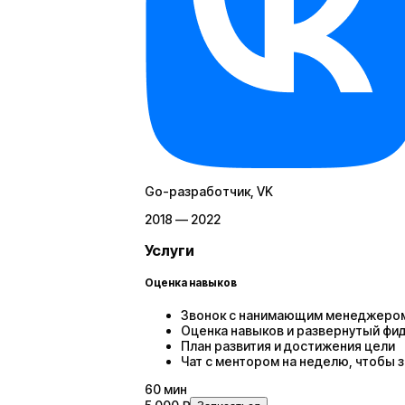
Go-разработчик
, VK
2018 — 2022
Услуги
Оценка навыков
Звонок с нанимающим менеджером и
Оценка навыков и развернутый фи
План развития и достижения цели
Чат с ментором на неделю, чтобы 
60
мин