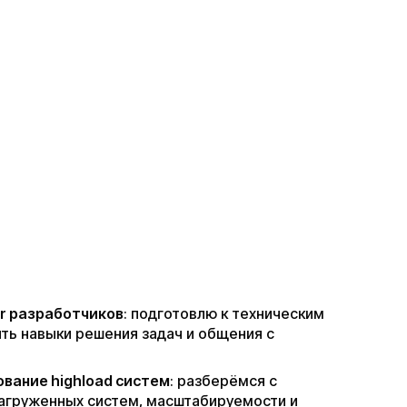
or разработчиков
: подготовлю к техническим
ть навыки решения задач и общения с
вание highload систем
: разберёмся с
агруженных систем, масштабируемости и