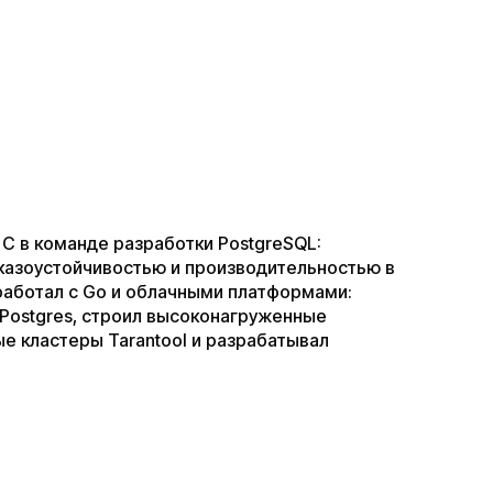
 C в команде разработки PostgreSQL:
азоустойчивостью и производительностью в
работал с Go и облачными платформами:
 Postgres, строил высоконагруженные
е кластеры Tarantool и разрабатывал