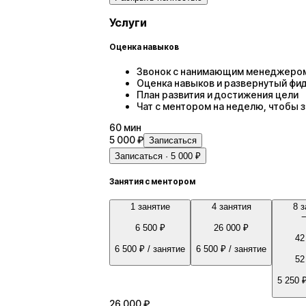
Услуги
Оценка навыков
Звонок с нанимающим менеджером и
Оценка навыков и развернутый фи
План развития и достижения цели
Чат с ментором на неделю, чтобы 
60
мин
5 000 ₽
Записаться
Записаться · 5 000 ₽
Занятия с ментором
1 занятие
4 занятия
8 з
6 500 ₽
26 000 ₽
42
6 500 ₽
/ занятие
6 500 ₽
/ занятие
52
5 250 
26 000 ₽