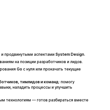
и и продвинутыми аспектами
System Design
.
ваниям на позиции разработчиков и лидов.
ирования
Go
с нуля или прокачать текущие
ботчиков, тимлидов и команд
: помогу
выки, наладить процессы и улучшить
ым технологиям — готов разбираться вместе