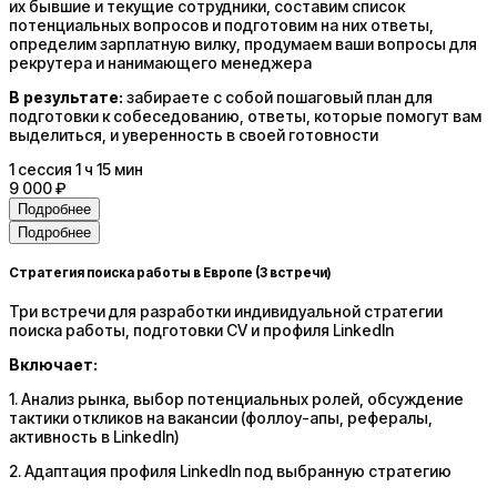
их бывшие и текущие сотрудники, составим список
потенциальных вопросов и подготовим на них ответы,
определим зарплатную вилку, продумаем ваши вопросы для
рекрутера и нанимающего менеджера
В результате:
забираете с собой пошаговый план для
подготовки к собеседованию, ответы, которые помогут вам
выделиться, и уверенность в своей готовности
1
сессия
1 ч 15 мин
9 000 ₽
Подробнее
Подробнее
Стратегия поиска работы в Европе (3 встречи)
Три встречи для разработки индивидуальной стратегии
поиска работы, подготовки CV и профиля LinkedIn
Включает:
1. Анализ рынка, выбор потенциальных ролей, обсуждение
тактики откликов на вакансии (фоллоу-апы, рефералы,
активность в LinkedIn)
2. Адаптация профиля LinkedIn под выбранную стратегию