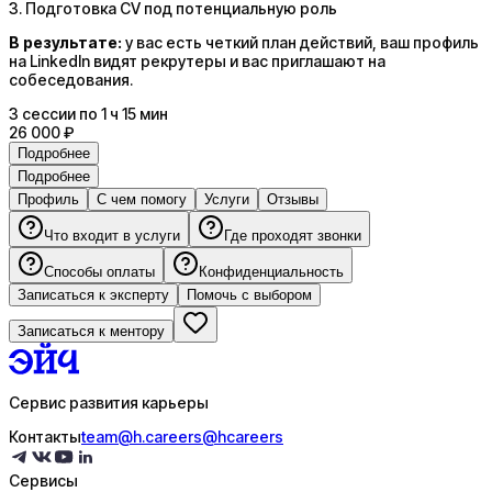
3. Подготовка CV под потенциальную роль
В результате:
у вас есть четкий план действий, ваш профиль
на LinkedIn видят рекрутеры и вас приглашают на
собеседования.
3
сессии
по 1 ч 15 мин
26 000 ₽
Подробнее
Подробнее
Профиль
С чем помогу
Услуги
Отзывы
Что входит в услуги
Где проходят звонки
Способы оплаты
Конфиденциальность
Записаться к эксперту
Помочь с выбором
Записаться к ментору
Сервис развития карьеры
Контакты
team@h.careers
@hcareers
Сервисы