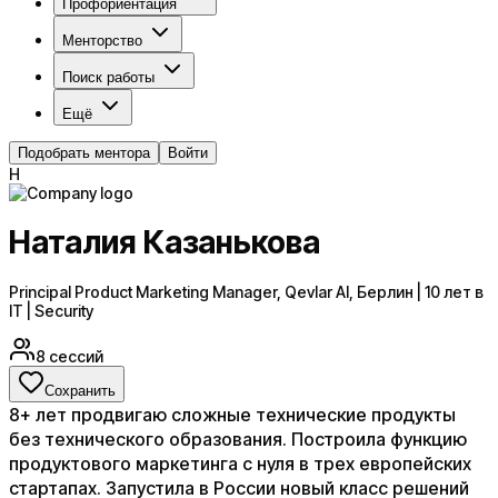
Профориентация
Менторство
Поиск работы
Ещё
Подобрать ментора
Войти
Н
Наталия Казанькова
Principal Product Marketing Manager, Qevlar AI, Берлин | 10 лет в
IT | Security
8
сессий
Сохранить
8+ лет продвигаю сложные технические продукты
без технического образования. Построила функцию
продуктового маркетинга с нуля в трех европейских
стартапах. Запустила в России новый класс решений