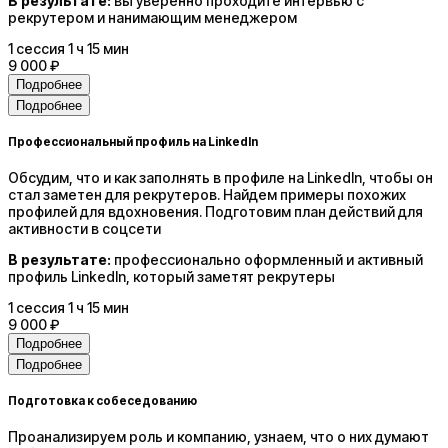
В результате:
вы уверенно проходите интервью с
рекрутером и нанимающим менеджером
1
сессия
1 ч 15 мин
9 000 ₽
Подробнее
Подробнее
Профессиональный профиль на LinkedIn
Обсудим, что и как заполнять в профиле на LinkedIn, чтобы он
стал заметен для рекрутеров. Найдем примеры похожих
профилей для вдохновения. Подготовим план действий для
активности в соцсети
В результате:
профессионально оформленный и активный
профиль LinkedIn, который заметят рекрутеры
1
сессия
1 ч 15 мин
9 000 ₽
Подробнее
Подробнее
Подготовка к собеседованию
Проанализируем роль и компанию, узнаем, что о них думают