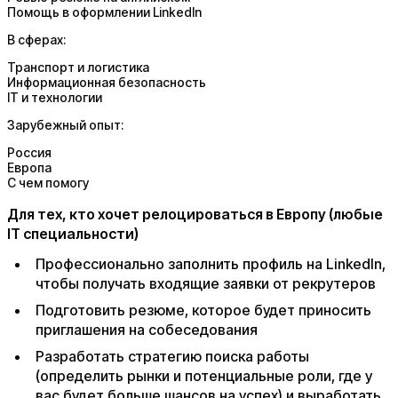
Помощь в оформлении LinkedIn
В сферах:
Транспорт и логистика
Информационная безопасность
IT и технологии
Зарубежный опыт:
Россия
Европа
С чем помогу
Для тех, кто хочет релоцироваться в Европу (любые
IT специальности)
Профессионально заполнить профиль на LinkedIn,
чтобы получать входящие заявки от рекрутеров
Подготовить резюме, которое будет приносить
приглашения на собеседования
Разработать стратегию поиска работы
(определить рынки и потенциальные роли, где у
вас будет больше шансов на успех) и выработать