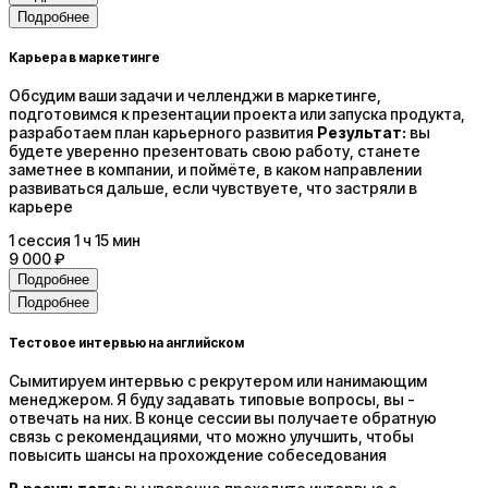
Подробнее
Карьера в маркетинге
Обсудим ваши задачи и челленджи в маркетинге,
подготовимся к презентации проекта или запуска продукта,
разработаем план карьерного развития
Результат:
вы
будете уверенно презентовать свою работу, станете
заметнее в компании, и поймёте, в каком направлении
развиваться дальше, если чувствуете, что застряли в
карьере
1
сессия
1 ч 15 мин
9 000 ₽
Подробнее
Подробнее
Тестовое интервью на английском
Сымитируем интервью с рекрутером или нанимающим
менеджером. Я буду задавать типовые вопросы, вы -
отвечать на них. В конце сессии вы получаете обратную
связь с рекомендациями, что можно улучшить, чтобы
повысить шансы на прохождение собеседования