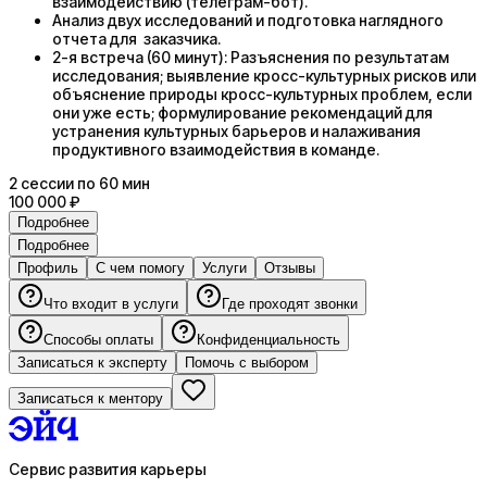
взаимодействию (телеграм-бот).
Анализ двух исследований и подготовка наглядного
отчета для заказчика.
2-я встреча (60 минут): Разъяснения по результатам
исследования; выявление кросс-культурных рисков или
объяснение природы кросс-культурных проблем, если
они уже есть; формулирование рекомендаций для
устранения культурных барьеров и налаживания
продуктивного взаимодействия в команде.
2
сессии
по 60 мин
100 000 ₽
Подробнее
Подробнее
Профиль
С чем помогу
Услуги
Отзывы
Что входит в услуги
Где проходят звонки
Способы оплаты
Конфиденциальность
Записаться к эксперту
Помочь с выбором
Записаться к ментору
Сервис развития карьеры