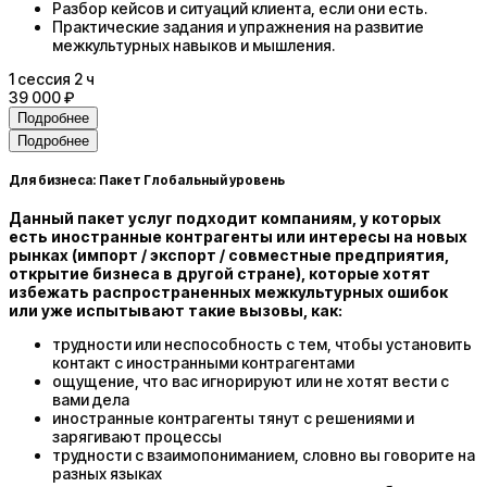
Разбор кейсов и ситуаций клиента, если они есть.
Практические задания и упражнения на развитие
межкультурных навыков и мышления.
1
сессия
2 ч
39 000 ₽
Подробнее
Подробнее
Для бизнеса: Пакет Глобальный уровень
Данный пакет услуг подходит компаниям, у которых
есть иностранные контрагенты или интересы на новых
рынках (импорт / экспорт / совместные предприятия,
открытие бизнеса в другой стране), которые хотят
избежать распространенных межкультурных ошибок
или уже испытывают такие вызовы, как:
трудности или неспособность с тем, чтобы установить
контакт с иностранными контрагентами
ощущение, что вас игнорируют или не хотят вести с
вами дела
иностранные контрагенты тянут с решениями и
зарягивают процессы
трудности с взаимопониманием, словно вы говорите на
разных языках