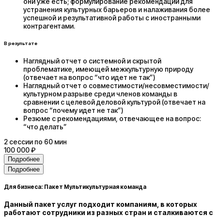
они уже есть; формулирование рекомендаций для
устранения культурных барьеров и налаживания более
успешной и результативной работы с иностранными
контрагентами.
В результате
Наглядный отчет о системной и скрытой
проблематике, имеющей межкультурную природу
(отвечает на вопрос “что идет не так”)
Наглядный отчет о совместимости/несовместимости/
культурном разрыве среди членов команды в
сравнении с целевой деловой культурой (отвечает на
вопрос “почему идет не так”)
Резюме с рекомендациями, отвечающее на вопрос:
“что делать”
2
сессии
по 60 мин
100 000 ₽
Подробнее
Подробнее
Для бизнеса: Пакет Мультикультурная команда
Данный пакет услуг подходит компаниям, в которых
работают сотрудники из разных стран и сталкиваются с