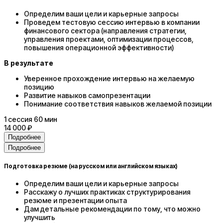
Определим ваши цели и карьерные запросы
Проведем тестовую сессию интервью в компании
финансового сектора (направления стратегии,
управления проектами, оптимизации процессов,
повышения операционной эффективности)
В результате
Уверенное прохождение интервью на желаемую
позицию
Развитие навыков самопрезентации
Понимание соответствия навыков желаемой позиции
1
сессия
60 мин
14 000 ₽
Подробнее
Подробнее
Подготовка резюме (на русском или английском языках)
Определим ваши цели и карьерные запросы
Расскажу о лучших практиках структурирования
резюме и презентации опыта
Дам детальные рекомендации по тому, что можно
улучшить