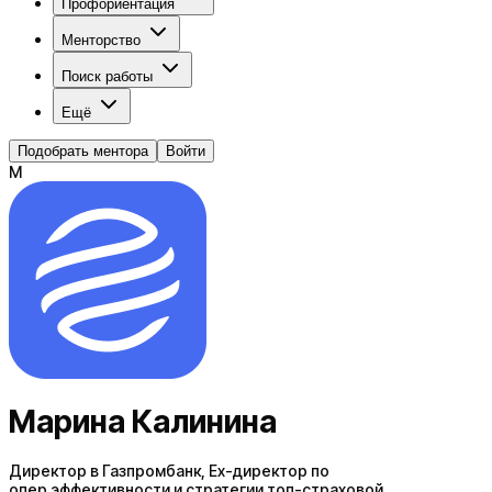
Профориентация
Менторство
Поиск работы
Ещё
Подобрать ментора
Войти
М
Марина Калинина
Директор в Газпромбанк, Ex-директор по
опер.эффективности и стратегии топ-страховой