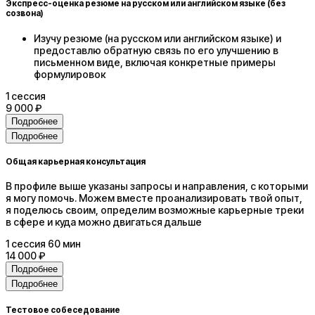
Экспресс-оценка резюме на русском или английском языке (без
созвона)
Изучу резюме (на русском или английском языке) и
предоставлю обратную связь по его улучшению в
письменном виде, включая конкретные примеры
формулировок
1
сессия
9 000 ₽
Подробнее
Подробнее
Общая карьерная консультация
В профиле выше указаны запросы и направления, с которыми
я могу помочь. Можем вместе проанализировать твой опыт,
я поделюсь своим, определим возможные карьерные треки
в сфере и куда можно двигаться дальше
1
сессия
60 мин
14 000 ₽
Подробнее
Подробнее
Тестовое собеседование