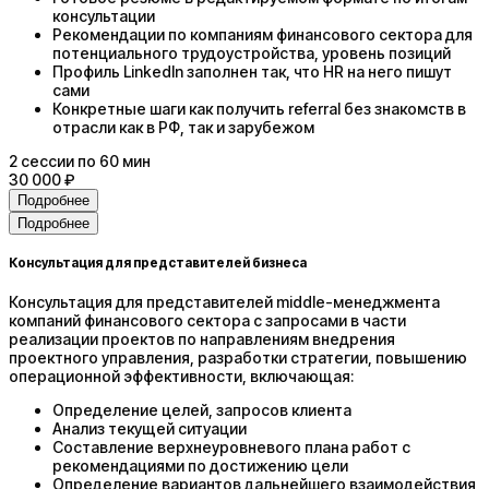
консультации
Рекомендации по компаниям финансового сектора для
потенциального трудоустройства, уровень позиций
Профиль LinkedIn заполнен так, что HR на него пишут
сами
Конкретные шаги как получить referral без знакомств в
отрасли как в РФ, так и зарубежом
2
сессии
по 60 мин
30 000 ₽
Подробнее
Подробнее
Консультация для представителей бизнеса
Консультация для представителей middle-менеджмента
компаний финансового сектора с запросами в части
реализации проектов по направлениям внедрения
проектного управления, разработки стратегии, повышению
операционной эффективности, включающая:
Определение целей, запросов клиента
Анализ текущей ситуации
Составление верхнеуровневого плана работ с
рекомендациями по достижению цели
Определение вариантов дальнейшего взаимодействия