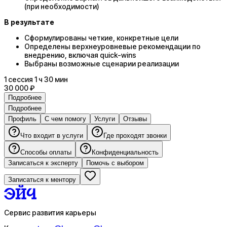
(при необходимости)
В результате
Сформулированы четкие, конкретные цели
Определены верхнеуровневые рекомендации по
внедрению, включая quick-wins
Выбраны возможные сценарии реализации
1
сессия
1 ч 30 мин
30 000 ₽
Подробнее
Подробнее
Профиль
С чем помогу
Услуги
Отзывы
Что входит в услуги
Где проходят звонки
Способы оплаты
Конфиденциальность
Записаться к эксперту
Помочь с выбором
Записаться к ментору
Сервис развития карьеры