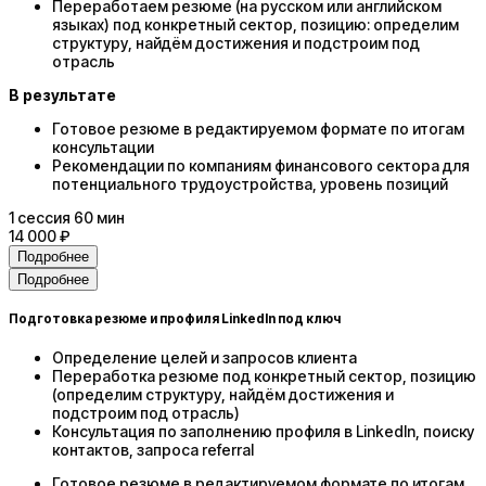
Переработаем резюме (на русском или английском
языках) под конкретный сектор, позицию: определим
структуру, найдём достижения и подстроим под
отрасль
В результате
Готовое резюме в редактируемом формате по итогам
консультации
Рекомендации по компаниям финансового сектора для
потенциального трудоустройства, уровень позиций
1
сессия
60 мин
14 000 ₽
Подробнее
Подробнее
Подготовка резюме и профиля LinkedIn под ключ
Определение целей и запросов клиента
Переработка резюме под конкретный сектор, позицию
(определим структуру, найдём достижения и
подстроим под отрасль)
Консультация по заполнению профиля в LinkedIn, поиску
контактов, запроса referral
Готовое резюме в редактируемом формате по итогам