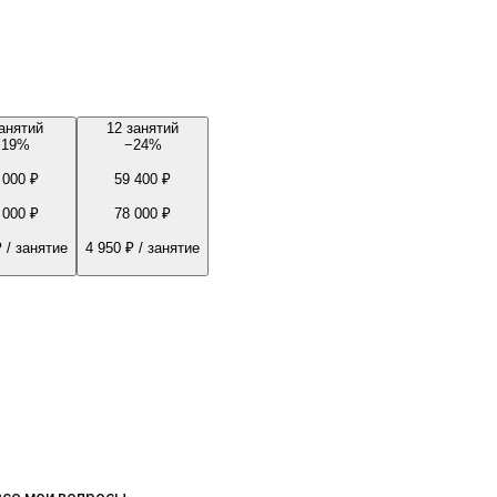
анятий
12 занятий
−
19
%
−
24
%
 000 ₽
59 400 ₽
 000 ₽
78 000 ₽
₽
/ занятие
4 950 ₽
/ занятие
все мои вопросы