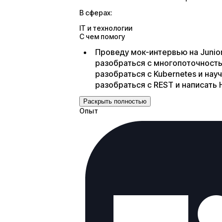
В сферах:
IT и технологии
С чем помогу
Проведу мок-интервью на Junior
разобраться с многопоточностью
разобраться с Kubernetes и нау
разобраться с REST и написать
Раскрыть полностью
Опыт