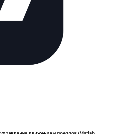
 управления движением поездов (Matlab,