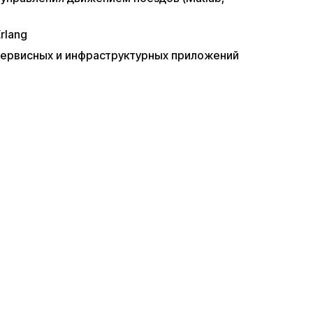
rlang
рвисных и инфраструктурных приложений​ ​