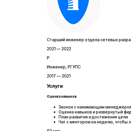
Старший инженер отдела сетевых разр
2021 — 2022
Р
Инженер
, РГУПС
2017 — 2021
Услуги
Оценка навыков
Звонок с нанимающим менеджером и
Оценка навыков и развернутый фи
План развития и достижения цели
Чат с ментором на неделю, чтобы 
60
мин