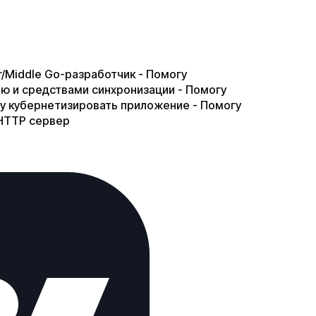
/Middle Go-разработчик​ ​- Помогу
 и средствами синхронизации​ ​- Помогу
чу кубернетизировать приложение​ ​- Помогу
 HTTP сервер