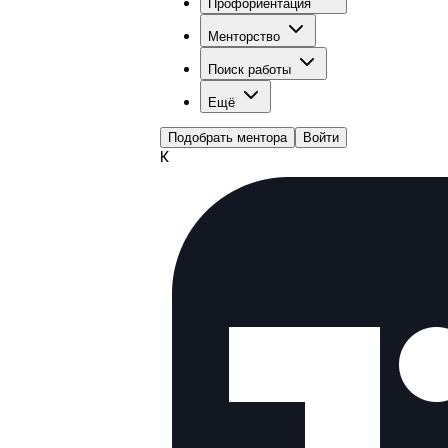
Профориентация
Менторство
Поиск работы
Ещё
Подобрать ментора
Войти
К