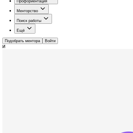
Профориентация
Менторство
Поиск работы
Ещё
Подобрать ментора
Войти
И