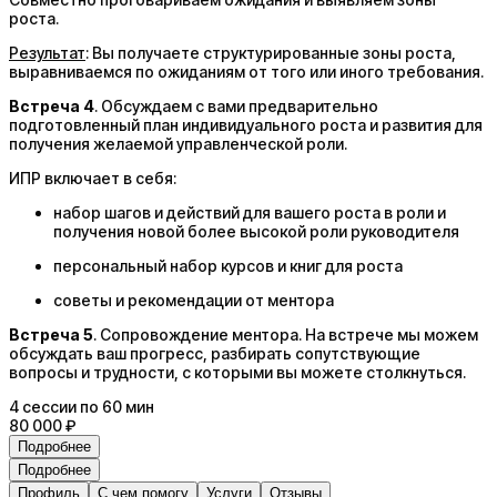
роста.
Результат
: Вы получаете структурированные зоны роста,
выравниваемся по ожиданиям от того или иного требования.
Встреча 4
. Обсуждаем с вами предварительно
подготовленный план индивидуального роста и развития для
получения желаемой управленческой роли.
ИПР включает в себя:
набор шагов и действий для вашего роста в роли и
получения новой более высокой роли руководителя
персональный набор курсов и книг для роста
советы и рекомендации от ментора
Встреча 5
. Сопровождение ментора. На встрече мы можем
обсуждать ваш прогресс, разбирать сопутствующие
вопросы и трудности, с которыми вы можете столкнуться.
4
сессии
по 60 мин
80 000 ₽
Подробнее
Подробнее
Профиль
С чем помогу
Услуги
Отзывы