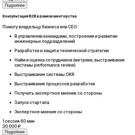
Подробнее
Консультация B2B в рамках менторства
Помогу владельцу бизнеса или CEO:
В управлении командами, построении и развитии
инженерных подразделений​
Разработка и защита технической стратегии
Найм и оценка сотрудников (метрики, выстраивание
системы performance review)
Выстраивание системы OKR
Выстраивание процессов разработки
Получить экспертное мнение со стороны
Запуск стартапа
Экспертное мнение со стороны
1
сессия
60 мин
30 000 ₽
Подробнее