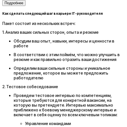
Подробнее
Как сделать следующий шаг в карьере IT-руководителя
Пакет состоит из нескольких встреч:
1. Анализ ваших сильных сторон, опыта и резюме
Обсудим ваш опыт, навыки, интересы и ценности в
работе
В соответствии с этим поймём, что можно улучшить в
резюме и как правильно отразить ваши достижения
Определим ваши сильные стороны и уникальное
предложение, которое вы можете предложить
работодателю
2. Тестовое собеседование
Проведем тестовое интервью по компетенциям,
которые требуются для конкретной вакансии, на
которую вы претендуете. ​Интервью максимально
приближено к боевому менеджерскому интервью и
включает в себя оценку по всем ключевым топикам:
Управление командами