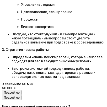
Управление людьми
Целеполагание, планирование
Процессы
Бизнес-экспертиза
Обсудим, что стоит улучшить в самопрезентации и
каким потенциальным вопросам стоит уделить
отдельное внимание при подготовке к собеседованию
3. Стратегия поиска работы
Определим каналы поиска работы, которые наиболее
подходят для вас в текущих рыночных условиях
Выстроим системный подход к поиску работы:
обсудим, как откликаться, адаптировать резюме и
сопроводительные письма под вакансии
3
сессии
по 60 мин
60 000 ₽
Подробнее
Подробнее
Развитие и карьерный трек руководителя в IT