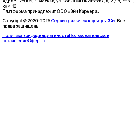
Адрес:
125009, г. Москва, ул. Большая Никитская, д. 21/18, стр. 1,
ком. 12
Платформа принадлежит
ООО «Эйч Карьера»
Copyright © 2020-2025
Сервис развития карьеры Эйч
. Все
права защищены.
Политика конфиденциальности
Пользовательское
соглашение
Оферта