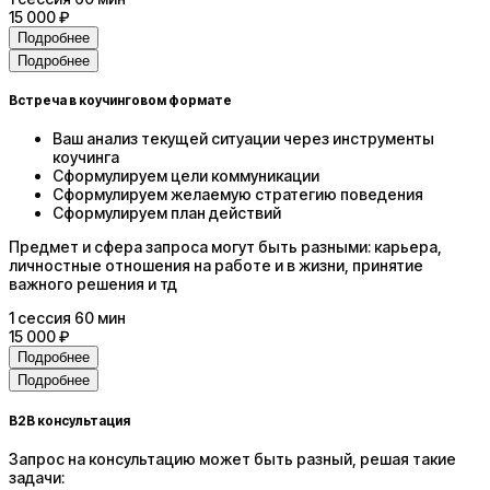
15 000 ₽
Подробнее
Подробнее
Встреча в коучинговом формате
Ваш анализ текущей ситуации через инструменты
коучинга
Сформулируем цели коммуникации
Сформулируем желаемую стратегию поведения
Сформулируем план действий
Предмет и сфера запроса могут быть разными: карьера,
личностные отношения на работе и в жизни, принятие
важного решения и тд
1
сессия
60 мин
15 000 ₽
Подробнее
Подробнее
В2В консультация
Запрос на консультацию может быть разный, решая такие
задачи: