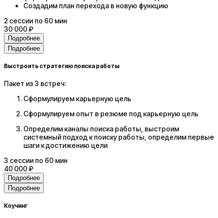
Создадим план перехода в новую функцию
2
сессии
по 60 мин
30 000 ₽
Подробнее
Подробнее
Выстроить стратегию поиска работы
Пакет из 3 встреч:
Сформулируем карьерную цель
Сформулируем опыт в резюме под карьерную цель
Определим каналы поиска работы, выстроим
системный подход к поиску работы, определим первые
шаги к достижению цели
3
сессии
по 60 мин
40 000 ₽
Подробнее
Подробнее
Коучинг