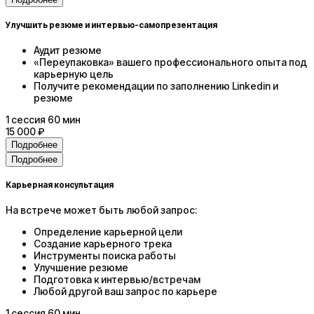
Улучшить резюме и интервью-самопрезентация
Аудит резюме
«Переупаковка» вашего профессионального опыта под
карьерную цель
Получите рекомендации по заполнению Linkedin и
резюме
1
сессия
60 мин
15 000 ₽
Подробнее
Подробнее
Карьерная консультация
На встрече может быть любой запрос:
Определение карьерной цели
Создание карьерного трека
Инструменты поиска работы
Улучшение резюме
Подготовка к интервью/встречам
Любой другой ваш запрос по карьере
1
сессия
60 мин