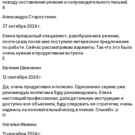
поводу составления резюме и сопроводительного письма)
А
Александра Старостенко
27 октября 2024 г.
Елена прекрасный специалист, разобрала мое резюме,
почти сразу после мне поступило интересное предложение
по работе. Сейчас рассматриваю варианты. Так что это была
очень нужная и продуктивная встреча
Е
Евгения Шевченко
12 сентября 2024 г.
Да, очень продуктивно и полезно. Однозначно сервис уже
рекомендую коллегам и буду рекомендовать. Елена
настоящий профессионал, дала детальную инструкцию и
доступно все объяснила, буду следовать ее стратегии, очень
надеюсь на положительный исход в поиске. Спасибо 🤝
Н
Наталья Иванюк
11 сентября 2024 г.