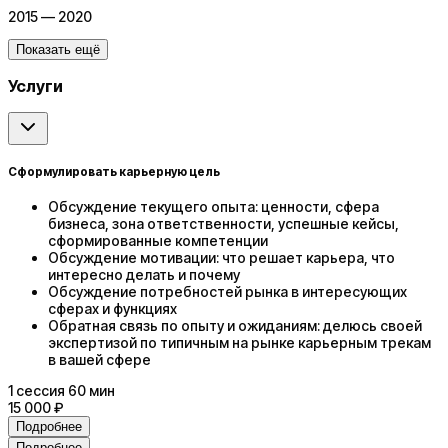
2015 — 2020
Показать ещё
Услуги
Сформулировать карьерную цель
Обсуждение текущего опыта: ценности, сфера
бизнеса, зона ответственности, успешные кейсы,
сформированные компетенции
Обсуждение мотивации: что решает карьера, что
интересно делать и почему
Обсуждение потребностей рынка в интересующих
сферах и функциях
Обратная связь по опыту и ожиданиям: делюсь своей
экспертизой по типичным на рынке карьерным трекам
в вашей сфере
1
сессия
60 мин
15 000 ₽
Подробнее
Подробнее