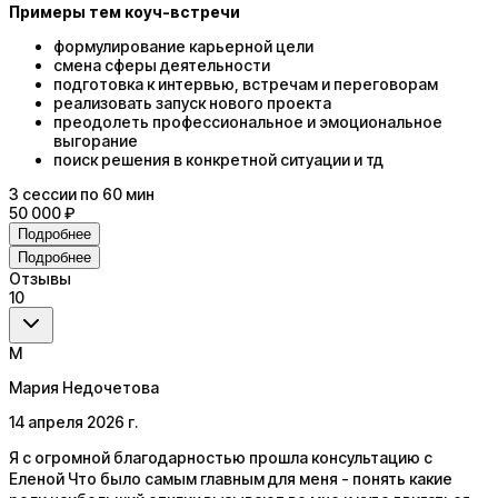
Примеры тем коуч-встречи
формулирование карьерной цели
смена сферы деятельности
подготовка к интервью, встречам и переговорам
реализовать запуск нового проекта
преодолеть профессиональное и эмоциональное
выгорание
поиск решения в конкретной ситуации и тд
3
сессии
по 60 мин
50 000 ₽
Подробнее
Подробнее
Отзывы
10
М
Мария Недочетова
14 апреля 2026 г.
Я с огромной благодарностью прошла консультацию с
Еленой Что было самым главным для меня - понять какие