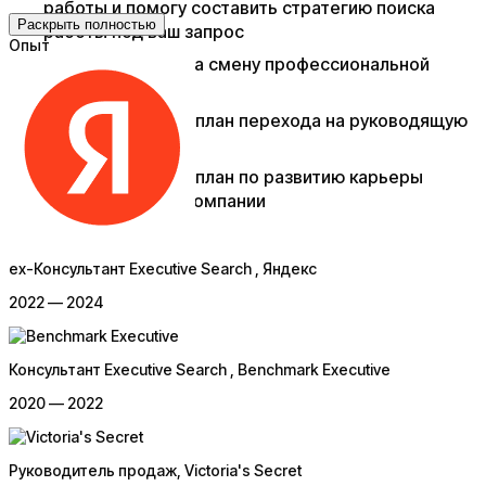
работы и помогу составить стратегию поиска
Раскрыть полностью
работы под ваш запрос
Опыт
Выстроить трек на смену профессиональной
сферы
Сформулировать план перехода на руководящую
должность
Сформулировать план по развитию карьеры
внутри текущей компании
ex-Консультант Executive Search
, Яндекс
2022 — 2024
Консультант Executive Search
, Benchmark Executive
2020 — 2022
Руководитель продаж
, Victoria's Secret