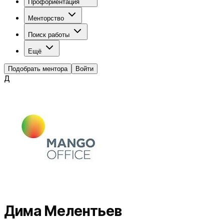
Профориентация
Менторство
Поиск работы
Ещё
Подобрать ментора
Войти
Д
Дима Мелентьев