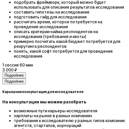
подобрать фреймворк, который можно будет
использовать для описания результатов исследования
составить гипотезы на исследование
подготовить гайд для исследования
рассчитать время, которое потребуется на
проведение исследования
описать критерии найма респондентов на
исследования (требования и квоты)
примерно посчитать какой бюджет потребуется для
рекрутинга респондентов
понять, какой софт потребуется для проведения
исследования
1
сессия
60 мин
3 000 ₽
Подробнее
Подробнее
Карьерная консультация для исследователя
На консультации мы можем разобрать
возможные пути карьеры исследователя
зарплаты на рынке в разных компаниях
требования к исследователю у разных типов компании:
агентств, стартапов, корпораций