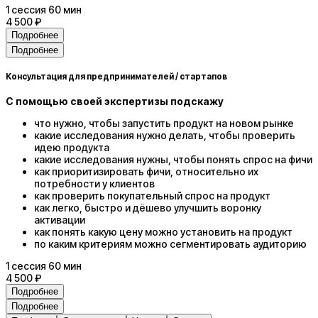
1
сессия
60 мин
4 500 ₽
Подробнее
Подробнее
Консультация для предпринимателей / стартапов
С помощью своей экспертизы подскажу
что нужно, чтобы запустить продукт на новом рынке
какие исследования нужно делать, чтобы проверить
идею продукта
какие исследования нужны, чтобы понять спрос на фичи
как приоритизировать фичи, относительно их
потребности у клиентов
как проверить покупательный спрос на продукт
как легко, быстро и дёшево улучшить воронку
активации
как понять какую цену можно установить на продукт
по каким критериям можно сегментировать аудиторию
1
сессия
60 мин
4 500 ₽
Подробнее
Подробнее