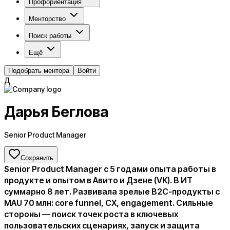
Профориентация
Менторство
Поиск работы
Ещё
Подобрать ментора
Войти
Д
Дарья Беглова
Senior Product Manager
Сохранить
Senior Product Manager с 5 годами опыта работы в
продукте и опытом в Авито и Дзене (VK). В ИТ
суммарно 8 лет. Развивала зрелые B2C-продукты с
MAU 70 млн: core funnel, CX, engagement. Сильные
стороны — поиск точек роста в ключевых
пользовательских сценариях, запуск и защита