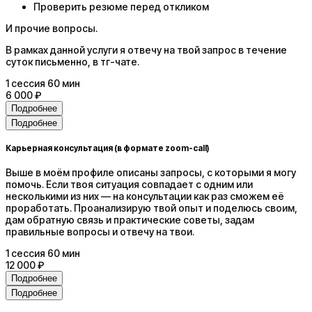
Проверить резюме перед откликом
И прочие вопросы.
В рамках данной услуги я отвечу на твой запрос в течение
суток письменно, в тг-чате.
1
сессия
60 мин
6 000 ₽
Подробнее
Подробнее
Карьерная консультация (в формате zoom-call)
Выше в моём профиле описаны запросы, с которыми я могу
помочь. Если твоя ситуация совпадает с одним или
несколькими из них — на консультации как раз сможем её
проработать. Проанализирую твой опыт и поделюсь своим,
дам обратную связь и практические советы, задам
правильные вопросы и отвечу на твои.
1
сессия
60 мин
12 000 ₽
Подробнее
Подробнее