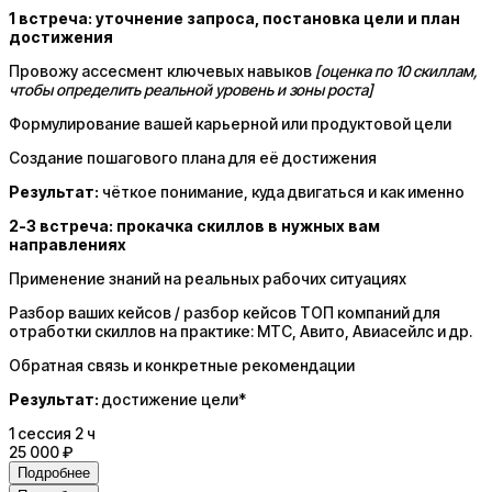
1 встреча: уточнение запроса, постановка цели и план
достижения
Провожу ассесмент ключевых навыков
[оценка по 10 скиллам,
чтобы определить реальной уровень и зоны роста]
Формулирование вашей карьерной или продуктовой цели
Создание пошагового плана для её достижения
Результат:
чёткое понимание, куда двигаться и как именно
2-3 встреча: прокачка скиллов в нужных вам
направлениях
Применение знаний на реальных рабочих ситуациях
Разбор ваших кейсов / разбор кейсов ТОП компаний для
отработки скиллов на практике: МТС, Авито, Авиасейлс и др.
Обратная связь и конкретные рекомендации
Результат:
достижение цели*
1
сессия
2 ч
25 000 ₽
Подробнее