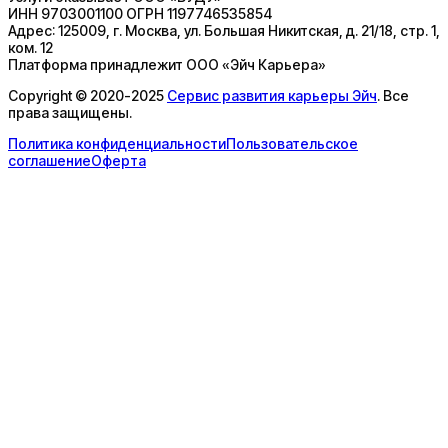
ИНН
9703001100
ОГРН
1197746535854
Адрес:
125009, г. Москва, ул. Большая Никитская, д. 21/18, стр. 1,
ком. 12
Платформа принадлежит
ООО «Эйч Карьера»
Copyright © 2020-2025
Сервис развития карьеры Эйч
. Все
права защищены.
Политика конфиденциальности
Пользовательское
соглашение
Оферта