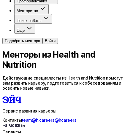
Профориентация
Менторство
Поиск работы
Ещё
Подобрать ментора
Войти
Менторы из Health and
Nutrition
Действующие специалисты из Health and Nutrition помогут
вам развить карьеру, подготовиться к собеседованиям и
освоить новые навыки.
Сервис развития карьеры
Контакты
team@h.careers
@hcareers
Сервисы