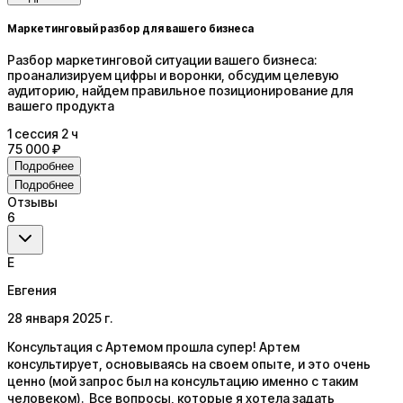
Маркетинговый разбор для вашего бизнеса
Разбор маркетинговой ситуации вашего бизнеса:
проанализируем цифры и воронки, обсудим целевую
аудиторию, найдем правильное позиционирование для
вашего продукта
1
сессия
2 ч
75 000 ₽
Подробнее
Подробнее
Отзывы
6
Е
Евгения
28 января 2025 г.
Консультация с Артемом прошла супер! Артем
консультирует, основываясь на своем опыте, и это очень
ценно (мой запрос был на консультацию именно с таким
человеком). Все вопросы, которые я хотела задать