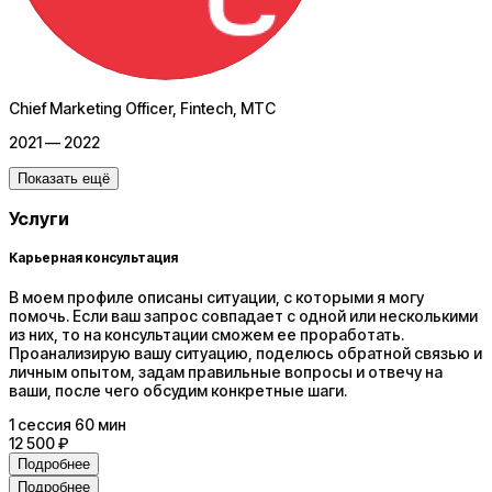
Chief Marketing Officer, Fintech
, МТС
2021 — 2022
Показать ещё
Услуги
Карьерная консультация
В моем профиле описаны ситуации, с которыми я могу
помочь. Если ваш запрос совпадает с одной или несколькими
из них, то на консультации сможем ее проработать.
Проанализирую вашу ситуацию, поделюсь обратной связью и
личным опытом, задам правильные вопросы и отвечу на
ваши, после чего обсудим конкретные шаги.
1
сессия
60 мин
12 500 ₽
Подробнее
Подробнее