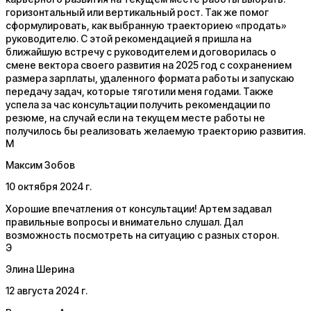
горизонтальный или вертикальный рост. Так же помог
сформулировать, как выбранную траекториею «продать»
руководителю. С этой рекомендацией я пришла на
ближайшую встречу с руководителем и договорилась о
смене вектора своего развития на 2025 год с сохранением
размера зарплаты, удаленного формата работы и запускаю
передачу задач, которые тяготили меня годами. Также
успела за час консультации получить рекомендации по
резюме, на случай если на текущем месте работы не
получилось бы реализовать желаемую траекторию развития.
М
Максим Зобов
10 октября 2024 г.
Хорошие впечатления от консультации! Артем задавал
правильные вопросы и внимательно слушал. Дал
возможность посмотреть на ситуацию с разных сторон.
Э
Элина Шерина
12 августа 2024 г.