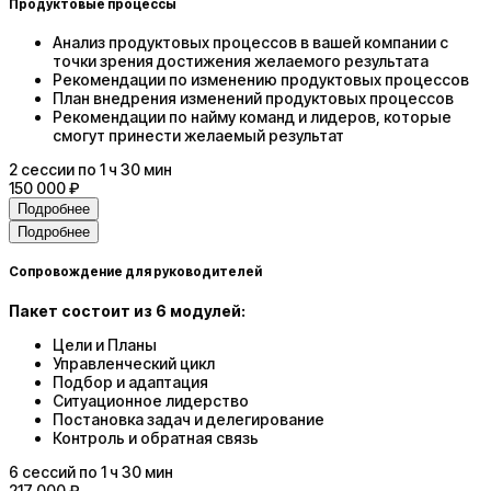
Продуктовые процессы
Анализ продуктовых процессов в вашей компании с
точки зрения достижения желаемого результата
Рекомендации по изменению продуктовых процессов
План внедрения изменений продуктовых процессов
Рекомендации по найму команд и лидеров, которые
смогут принести желаемый результат
2
сессии
по 1 ч 30 мин
150 000 ₽
Подробнее
Подробнее
Сопровождение для руководителей
Пакет состоит из 6 модулей:
Цели и Планы
Управленческий цикл
Подбор и адаптация
Ситуационное лидерство
Постановка задач и делегирование
Контроль и обратная связь
6
сессий
по 1 ч 30 мин
217 000 ₽