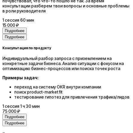
почувствовал, что что-то пошло не так. За время
консультации разберем твои вопросы и основные проблемы
в роли руководителя
1
сессия
60 мин
15 000 ₽
Подробнее
Подробнее
Консультация по продукту
Индивидуальный разбор запроса с приземлением на
конкретные задачи бизнеса. Анализ ситуации с фокусом на
оптимизацию бизнес-процессов или поиска точек роста
Примеры задач:
переход на систему OKR внутри компании
поиск product-market fit
тестирование гипотез для привлечения трафика/лидов
1
сессия
1 ч 30 мин
75 000 ₽
Подробнее
Подробнее