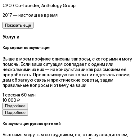
CPO / Co-founder
, Anthology Group
2017 — настоящее время
Показать ещё
Услуги
Карьерная консультация
Выше в моём профиле описаны запросы, с которыми я могу
помочь. Если ваша ситуация совпадает с одним или
несколькими из них — на консультации как раз сможем её
проработать. Проанализирую ваш опыт и поделюсь своим,
дам обратную связь и практические советы, задам
правильные вопросы и отвечу на ваши
1
сессия
60 мин
10 000 ₽
Подробнее
Подробнее
Консультация руководителей
Был самым крутым сотрудником, но, став руководителем,