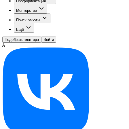
Профориентация
Менторство
Поиск работы
Ещё
Подобрать ментора
Войти
А