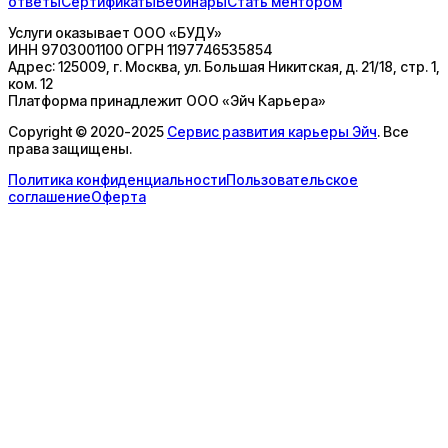
ответы
Сертификаты
Вебинары
Стать ментором
Услуги оказывает
ООО «БУДУ»
ИНН
9703001100
ОГРН
1197746535854
Адрес:
125009, г. Москва, ул. Большая Никитская, д. 21/18, стр. 1,
ком. 12
Платформа принадлежит
ООО «Эйч Карьера»
Copyright © 2020-2025
Сервис развития карьеры Эйч
. Все
права защищены.
Политика конфиденциальности
Пользовательское
соглашение
Оферта