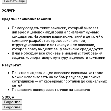
Показать ещё
Услуги
Продающее описание вакансии
Помогу создать текст вакансии, который вызовет
интерес у целевой аудитории и привлечёт нужных
кандидатов. На основе ваших пожеланий и деталей о
компании разработаю профессиональное,
структурированное и мотивирующее описание,
которое сразу выделит вашу вакансию среди других
В чате обсудим все ключевые моменты: требования,
задачи, корпоративную культуру и ценности компании
Результат:
Понятное и цепляющее описание вакансии, которое
можно использовать на любом ресурсе для поиска
сотрудников — от карьерных порталов до социальных
сетей
Повышение конверсии откликов на вакансию
5 000 ₽
Подробнее
Подробнее