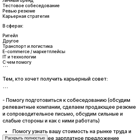
Личный бренд
Тестовое собеседование
Ревью резюме
Карьерная стратегия
В сферах:
Ритейл
Другое
Транспорт и логистика
E-commerce / маркетплейсы
IT и технологии
С чем помогу
```
Тем, кто хочет получить карьерный совет:
```​
​- Помогу подготовиться к собеседованию (обсудим
релевантные компании, сделаем продающее резюме
и сопроводительное письмо, обсудим сильные и
слабые стороны и как с ними работать)
Помогу узнать вашу стоимость на рынке труда и
получить лучшее зарплатное предложение
Раскрыть полностью