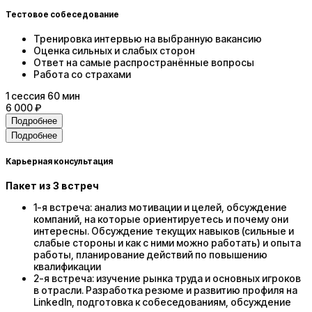
Тестовое собеседование
Тренировка интервью на выбранную вакансию
Оценка сильных и слабых сторон
Ответ на самые распространённые вопросы
Работа со страхами
1
сессия
60 мин
6 000 ₽
Подробнее
Подробнее
Карьерная консультация
Пакет из 3 встреч
1-я встреча: анализ мотивации и целей, обсуждение
компаний, на которые ориентируетесь и почему они
интересны. Обсуждение текущих навыков (сильные и
слабые стороны и как с ними можно работать) и опыта
работы, планирование действий по повышению
квалификации
2-я встреча: изучение рынка труда и основных игроков
в отрасли. Разработка резюме и развитию профиля на
LinkedIn, подготовка к собеседованиям, обсуждение