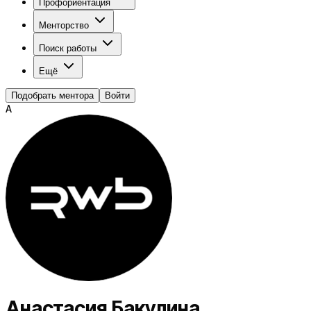
Профориентация
Менторство
Поиск работы
Ещё
Подобрать ментора
Войти
А
Анастасия Бакулина