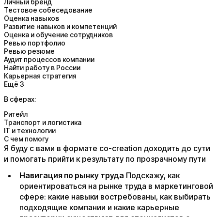
Личный бренд
Тестовое собеседование
Оценка навыков
Развитие навыков и компетенций
Оценка и обучение сотрудников
Ревью портфолио
Ревью резюме
Аудит процессов компании
Найти работу в России
Карьерная стратегия
Ещё 3
В сферах:
Ритейл
Транспорт и логистика
IT и технологии
С чем помогу
Я буду с вами в формате co-creation доходить до сути
и помогать прийти к результату по прозрачному пути​
Навигация по рынку труда
Подскажу, как
ориентироваться на рынке труда в маркетинговой
сфере: какие навыки востребованы, как выбирать
подходящие компании и какие карьерные