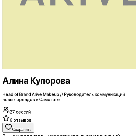
Алина Купорова
Head of Brand Arive Makeup // Руководитель коммуникаций
новых брендов в Самокате
27
сессий
6
отзывов
Сохранить
Я — руководитель маркетинговых коммуникаций