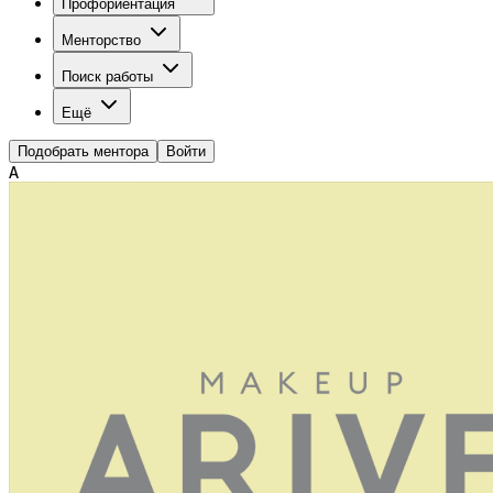
Профориентация
Менторство
Поиск работы
Ещё
Подобрать ментора
Войти
А