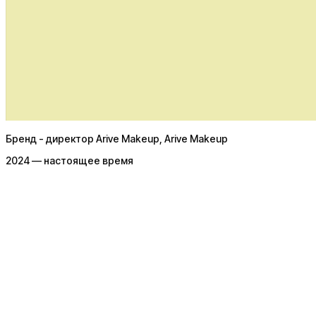
работы
Бренд - директор Arive Makeup
, Arive Makeup
2024 — настоящее время