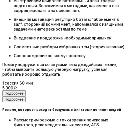
Выстраиваем наиболее оптимальный план-график
подготовки. Знакомимся с методами, как именно его
корректировать и на основе чего
Внешняя мотивация регулярно ботать: “абонемент в
зал”, сторонний коммитмент, напоминалки с изящными
задачами и интересностями по теме
Внедрение и поддержка необходимых привычек
Совместные разборы избранных тем (теория и задачи)
Сопровождение по всему процессу
Помогу подружиться со штуками типа джедайских техник,
чтобы вывозить большую учебную нагрузку, успевая
работать и хорошо отдыхать
1
сессия
60 мин
5 000 ₽
Подробнее
Подробнее
Резюме, которое проходит бездушные фильтры и цепляет людей
Рассмотрим резюме с точки зрения поисковых
фильтров, рекомендательных систем, ATS