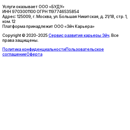
Услуги оказывает
ООО «БУДУ»
ИНН
9703001100
ОГРН
1197746535854
Адрес:
125009, г. Москва, ул. Большая Никитская, д. 21/18, стр. 1,
ком. 12
Платформа принадлежит
ООО «Эйч Карьера»
Copyright © 2020-2025
Сервис развития карьеры Эйч
. Все
права защищены.
Политика конфиденциальности
Пользовательское
соглашение
Оферта