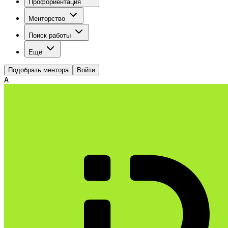
Профориентация
Менторство
Поиск работы
Ещё
Подобрать ментора
Войти
А