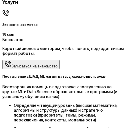
Услуги
Звонок-знакомство
15 мин
Бесплатно
Короткий звонок с ментором, чтобы понять, подходит ли вам
формат работы.
Записаться на знакомство
Поступление в ШАД, ML магистратуру, схожую программу
Всесторонняя помощь в подготовке к поступлению на
крутые ML и Data Science образовательные программы (и
успешному обучению на них).
Определяем текущий уровень (высшая математика,
алгоритмы и структуры данных) и стратегию
подготовки (приоритеты, темы, режимы,
переключения, контексты, модальности)