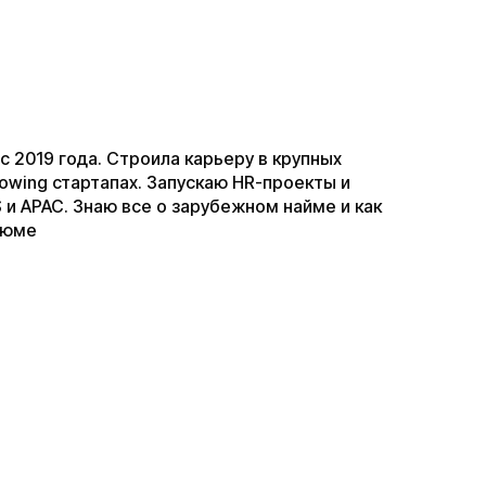
al с 2019 года. Строила карьеру в крупных
owing стартапах. Запускаю HR-проекты и
 и APAC. Знаю все о зарубежном найме и как
езюме