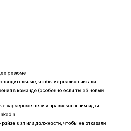
щее резюме
проводительные, чтобы их реально читали
ения в команде (особенно если ты её новый
е карьерные цели и правильно к ним идти
inkedin
 рэйзе в зп или должности, чтобы не отказали