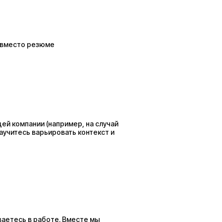
 вместо резюме
ей компании (например, на случай
научитесь варьировать контекст и
ваетесь в работе. Вместе мы