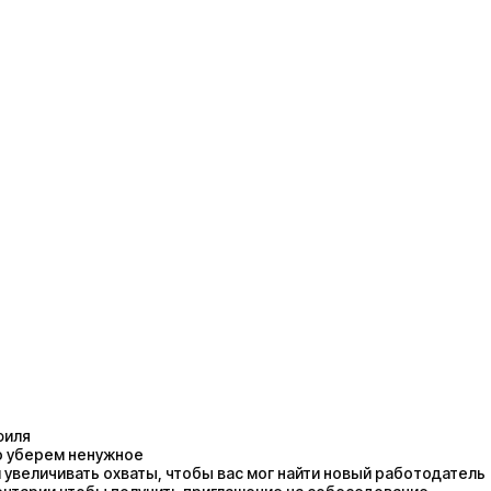
филя
до уберем ненужное
 увеличивать охваты, чтобы вас мог найти новый работодатель