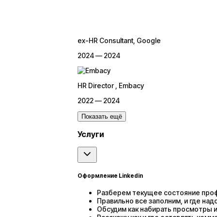
ex-HR Consultant
, Google
2024 — 2024
HR Director
, Embacy
2022 — 2024
Показать ещё
Услуги
Оформление Linkedin
Разберем текущее состояние про
Правильно все заполним, и где на
Обсудим как набирать просмотры и