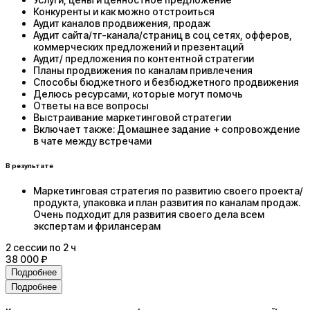
Конкуренты и как можно отстроиться
Аудит каналов продвижения, продаж
Аудит сайта/тг-канала/страниц в соц сетях, офферов,
коммерческих предложений и презентаций
Аудит/ предложения по контентной стратегии
Планы продвижения по каналам привлечения
Способы бюджетного и безбюджетного продвижения
Делюсь ресурсами, которые могут помочь
Ответы на все вопросы
Выстраивание маркетинговой стратегии
Включает также: Домашнее задание + сопровождение
в чате между встречами
В результате
Маркетинговая стратегия по развитию своего проекта/
продукта, упаковка и план развития по каналам продаж.
Очень подходит для развития своего дела всем
экспертам и фрилансерам
2
сессии
по 2 ч
38 000 ₽
Подробнее
Подробнее