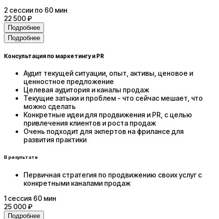
2
сессии
по 60 мин
22 500 ₽
Подробнее
Подробнее
Консультация по маркетингу и PR
Аудит текущей ситуации, опыт, активы, ценовое и
ценностное предложение
Целевая аудитория и каналы продаж
Текущие затыки и проблем - что сейчас мешает, что
можно сделать
Конкретные идеи для продвижения и PR, с целью
привлечения клиентов и роста продаж
Очень подходит для экпертов на фрилансе для
развития практики
В результате
Первичная стратегия по продвижению своих услуг с
конкретными каналами продаж
1
сессия
60 мин
25 000 ₽
Подробнее