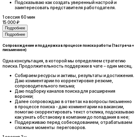
Подсказываю как создать уверенный настрой и
заинтересовать представителя работодателя.
1
сессия
60 мин
15 000 ₽
Подробнее
Подробнее
Сопровождение и поддержка в процессе поиска работы (1 встреча +
письменное)
Одна консультация, в которой мы определяем стратегию
поиска. Продолжительность поддержки в чате – один месяц.
Собираем ресурсы и активы, результаты и достижения.
Даю комментарии по корректировке резюме,
сопроводительного письма;
Даю подборку каналов поиска для расширения
воронки;
Далее сопровождаю в ответах на вопросы письменно
в процессе поиска - даю комментарии на вакансии,
помогаю скорректировать текст отклика, подсказываю
как узнать обстановку в компании до попадания в нее;
Поддерживаю перед собеседованием, отрабатываем
сложные моменты переговоров.
1
сессия
2 ч