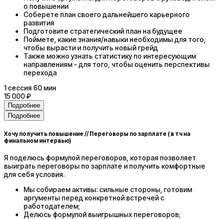
о повышении
Соберете план своего дальнейшего карьерного
развития
Подготовите стратегический план на будущее
Поймете, какие знания/навыки необходимы для того,
чтобы вырасти и получить новый грейд
Также можно узнать статистику по интересующим
направлениям - для того, чтобы оценить перспективы
перехода
1
сессия
60 мин
15 000 ₽
Подробнее
Подробнее
Хочу получить повышение // Переговоры по зарплате ( в тч на
финальном интервью)
Я поделюсь формулой переговоров, которая позволяет
выиграть переговоры по зарплате и получить комфортные
для себя условия.
Мы собираем активы: сильные стороны, готовим
аргументы перед конкретной встречей с
работодателем;
Делюсь формулой выигрышных переговоров;