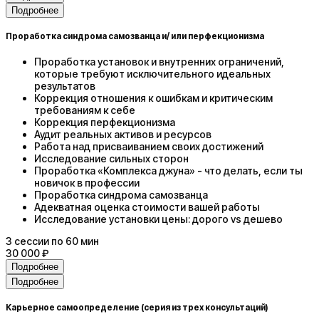
Подробнее
Проработка синдрома самозванца и/ или перфекционизма
Проработка установок и внутренних ограничений,
которые требуют исключительного идеальных
результатов
Коррекция отношения к ошибкам и критическим
требованиям к себе
Коррекция перфекционизма
Аудит реальных активов и ресурсов
Работа над присваиванием своих достижений
Исследование сильных сторон
Проработка «Комплекса джуна» - что делать, если ты
новичок в профессии
Проработка синдрома самозванца
Адекватная оценка стоимости вашей работы
Исследование установки цены: дорого vs дешево
3
сессии
по 60 мин
30 000 ₽
Подробнее
Подробнее
Карьерное самоопределение (серия из трех консультаций)