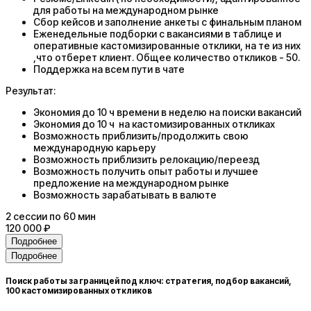
для работы на международном рынке
Сбор кейсов и заполнение анкеты с финальным планом
Еженедельные подборки с вакансиями в таблице и
оперативные кастомизированные отклики, на те из них
,что отберет клиент. Общее количество откликов - 50.
Поддержка на всем пути в чате
Результат:
Экономия до 10 ч времени в неделю на поиски вакансий
Экономия до 10 ч на кастомизированных откликах
Возможность приблизить/продолжить свою
международную карьеру
Возможность приблизить релокацию/переезд
Возможность получить опыт работы и лучшее
предложение на международном рынке
Возможность зарабатывать в валюте
2
сессии
по 60 мин
120 000 ₽
Подробнее
Подробнее
Поиск работы за границей под ключ: стратегия, подбор вакансий,
100 кастомизированных откликов