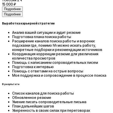
15 000 ₽
Подробнее
Подробнее
Выработка карьерной стратегии
Анализ вашей ситуации и аудит резюме
Подготовка плана поиска работы
Расширение каналов поиска работы и воронки:
подсказки где, помимо hh можно искать работу,
конкретные подборки и рекомендации источников
Координация коррекции резюме для увеличения
количества просмотров
Помощь с написанием сопроводительных писем
Подготовка к интервью
Помощь с ответами на острые вопросы
Моя поддержка и сопровождение в процессе поиска
В результате
Список каналов для поиска работы
Обновленное резюме
Умение писать сопроводительные письма
План дальнейших шагов
Уверенность в своих силах при переговорах