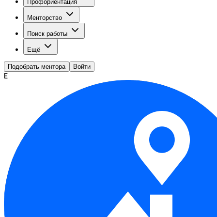
Профориентация
Менторство
Поиск работы
Ещё
Подобрать ментора
Войти
Е