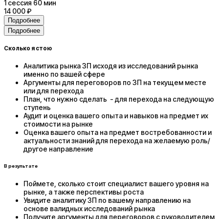
1
сессия
60 мин
14 000 ₽
Подробнее
Подробнее
Сколько я стою
Аналитика рынка ЗП исходя из исследований рынка
именно по вашей сфере
Аргументы для переговоров по ЗП на текущем месте
или для перехода
План, что нужно сделать - для перехода на следующую
ступень
Аудит и оценка вашего опыта и навыков на предмет их
стоимости на рынке
Оценка вашего опыта на предмет востребованности и
актуальности знаний для перехода на желаемую роль/
другое направление
В результате
Поймете, сколько стоит специалист вашего уровня на
рынке, а также перспективы роста
Увидите аналитику ЗП по вашему направлению на
основе валидных исследований рынка
Получите аргументы для переговоров с руководителем