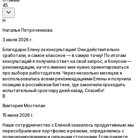
45
Н
Наталья Петроченкова
3 июля 2026 г.
Благодарю Елену за консультации! Они действительно
сработали, и самое классное — в самую точку! По итогам
консультаций я получила ответ на свой запрос, и бонусом —
рекомендации, на что именно мне нужно ориентироваться
про выборе работодателя. Через несколько месяцев я
воспользовалась всеми рекомендациями Елены и получила
позицию в российском бигтехе, где закончила проходить
испытательный срок пару дней назад. Спасибо!
В
Виктория Мостепан
15 июня 2026 г.
Наше сотрудничество с Еленой оказалось продуктивным: мы
пересобрали мое портфолио и резюме, определились с
позиционированием и сильными сторонами. Если думаете,