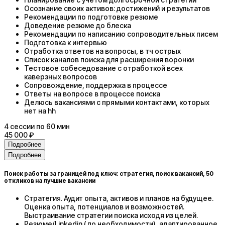
Осознание своих активов: достижений и результатов
Рекомендации по подготовке резюме
Доведение резюме до блеска
Рекомендации по написанию сопроводительных писем
Подготовка к интервью
Отработка ответов на вопросы, в тч острых
Список каналов поиска для расширения воронки
Тестовое собеседование с отработкой всех
каверзных вопросов
Сопровождение, поддержка в процессе
Ответы на вопросе в процессе поиска
Делюсь вакансиями с прямыми контактами, которых
нет на hh
4
сессии
по 60 мин
45 000 ₽
Подробнее
Подробнее
Поиск работы за границей под ключ: стратегия, поиск вакансий, 50
откликов на лучшие вакансии
Стратегия. Аудит опыта, активов и планов на будущее.
Оценка опыта, потенциалов и возможностей.
Выстраивание стратегии поиска исходя из целей.
Резюме/Linkedin ( по необходимости), адаптированное