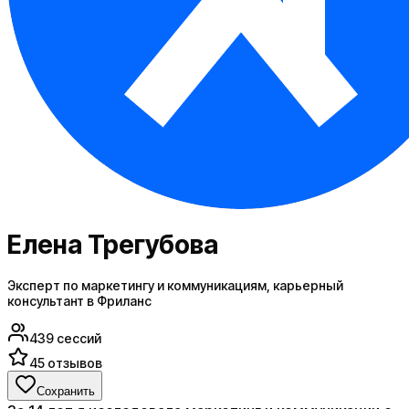
Елена Трегубова
Эксперт по маркетингу и коммуникациям, карьерный
консультант в Фриланс
439
сессий
45
отзывов
Сохранить