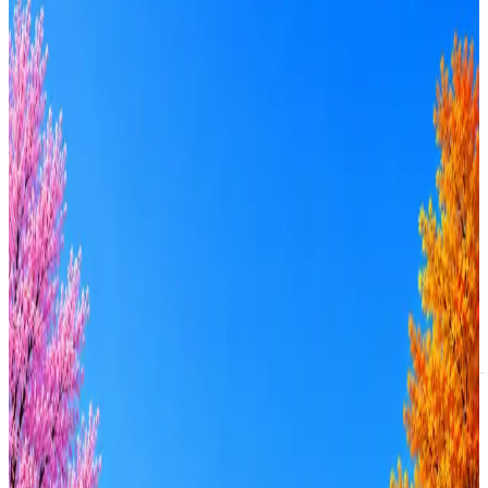
Теплодар
2
активные вакансии
Оффер быстрее с Эйч