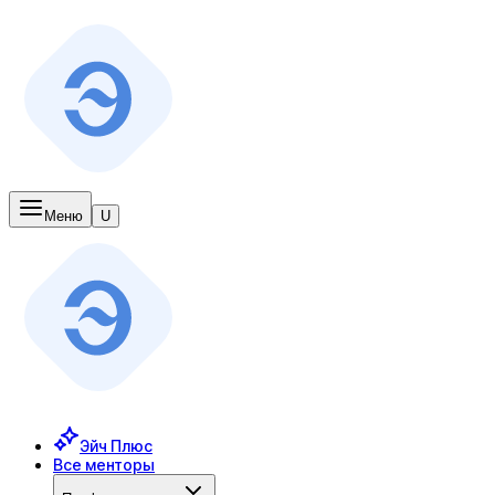
Меню
U
Эйч Плюс
Все менторы