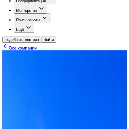
Профориентация
Менторство
Поиск работы
Ещё
Подобрать ментора
Войти
Все компании