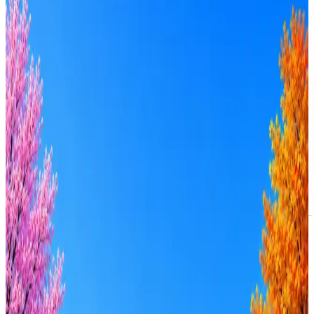
Теплодар
2
активные вакансии
Оффер быстрее с Эйч