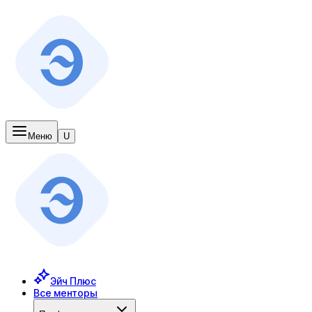
Меню
U
Эйч Плюс
Все менторы