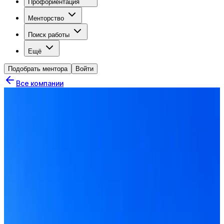
Профориентация
Менторство
Поиск работы
Ещё
Подобрать ментора
Войти
Все компании