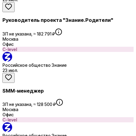
Руководитель проекта "Знание.Родители"
ЗП не указана, ≈ 182 791 ₽
Москва
Офис
C-level
Российское общество Знание
23 июл.
SMM-менеджер
ЗП не указана, ≈ 128 500 ₽
Москва
Офис
C-level
Российское общество Знание