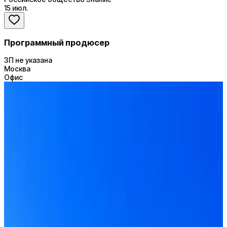
15 июл.
Программный продюсер
ЗП не указана
Москва
Офис