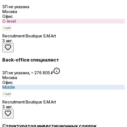
ЗП не указана
Москва
Офис
C-level
Recruitment Boutique S.M.Art
3 авг.
Back-office специалист
ЗП не указана, ≈ 276 805 ₽
Москва
Офис
Middle
Recruitment Boutique S.M.Art
3 авг.
Структуратор инвестиционных сделок