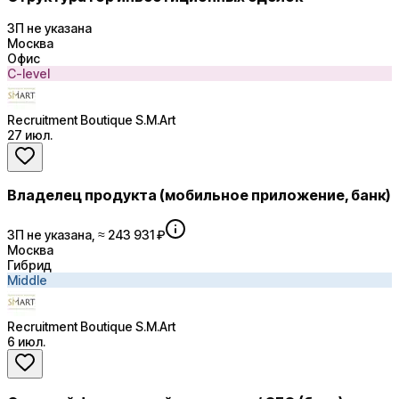
ЗП не указана
Москва
Офис
C-level
Recruitment Boutique S.M.Art
27 июл.
Владелец продукта (мобильное приложение, банк)
ЗП не указана, ≈ 243 931 ₽
Москва
Гибрид
Middle
Recruitment Boutique S.M.Art
6 июл.